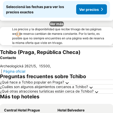
Seleccioná las fechas para ver los
Ver precios
precios exactos
Ver más
Los precios y la disponibilidad que recibe trivago de las páginas
web de reserva cambian de manera constante. Por lo tanto, es
posible que no siempre encuentres en una página web de reserva
la misma oferta que viste en trivago.
Tchibo (Praga, República Checa)
Contacto
Archeologická 2621/5
,
15500
,
|
Página oficial
Preguntas frecuentes sobre Tchibo
¿Qué hace a Tchibo popular en Praga?
¿Cuáles son algunos alojamientos cercanos a Tchibo?
¿Qué otras atracciones turísticas están cerca de Tchibo?
Más top hoteles
Central Hotel Prague
Hotel Belvedere