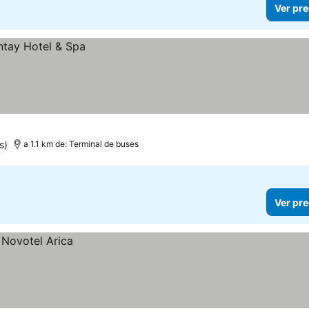
Ver pre
s)
a 1.1 km de: Terminal de buses
Ver pre