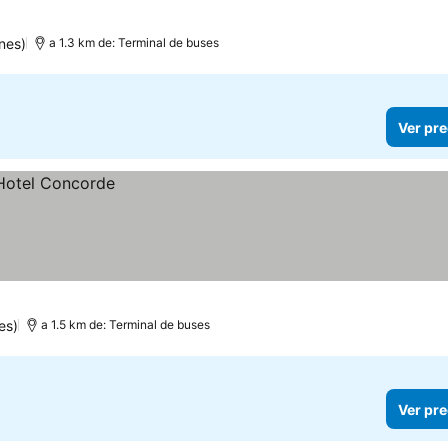
nes)
a 1.3 km de: Terminal de buses
Ver pre
es)
a 1.5 km de: Terminal de buses
Ver pre