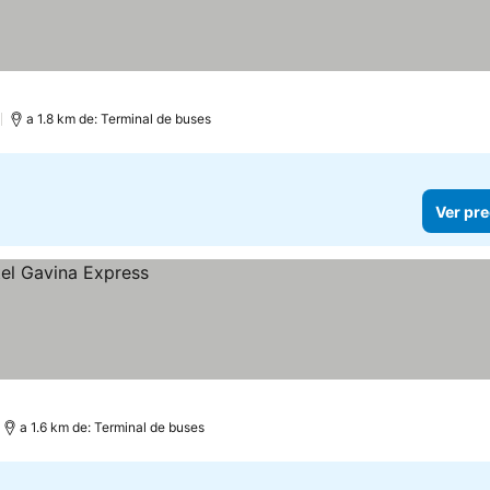
)
a 1.8 km de: Terminal de buses
Ver pre
a 1.6 km de: Terminal de buses