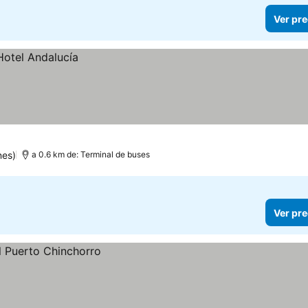
Ver pre
nes)
a 0.6 km de: Terminal de buses
Ver pre