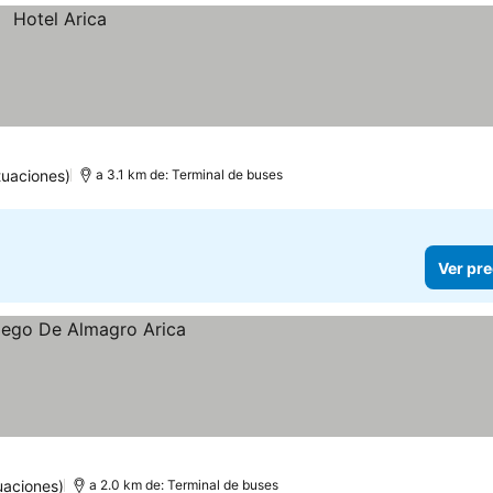
tuaciones)
a 3.1 km de: Terminal de buses
Ver pre
uaciones)
a 2.0 km de: Terminal de buses