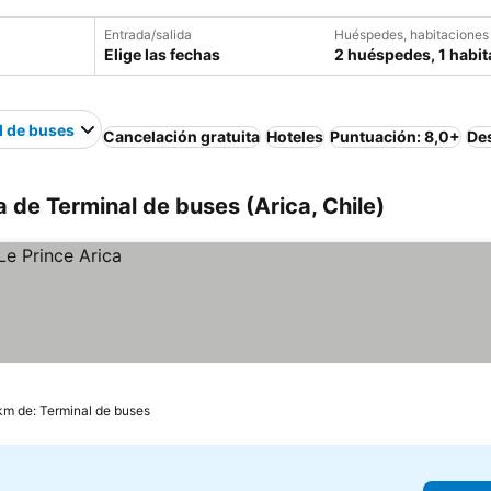
Entrada/salida
Huéspedes, habitaciones
Elige las fechas
2 huéspedes, 1 habit
l de buses
Cancelación gratuita
Hoteles
Puntuación: 8,0+
De
 de Terminal de buses (Arica, Chile)
 km de: Terminal de buses