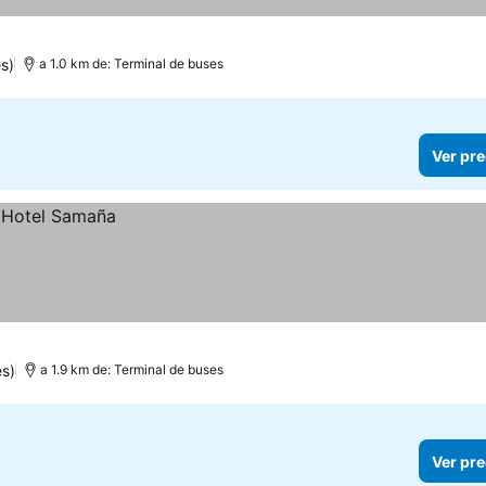
s)
a 1.0 km de: Terminal de buses
Ver pre
es)
a 1.9 km de: Terminal de buses
Ver pre