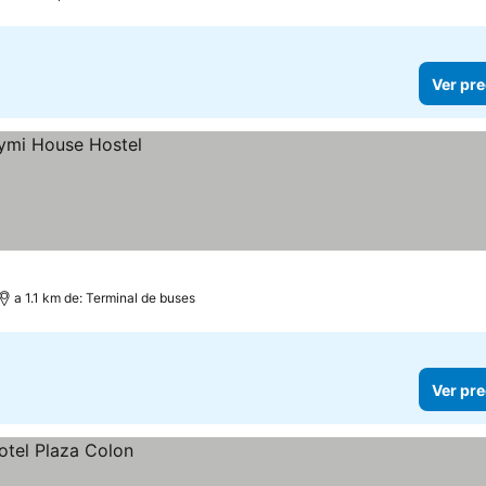
Ver pre
a 1.1 km de: Terminal de buses
Ver pre