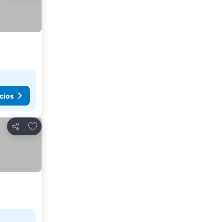
cios
Añadir a favoritos
Compartir