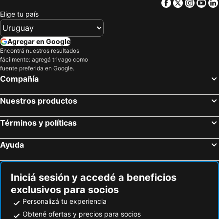
Facebook
Twitter
Insta
Yo
Elige tu país
Agregar en Google
Encontrá nuestros resultados
fácilmente: agregá trivago como
fuente preferida en Google.
Compañía
Nuestros productos
Términos y políticas
Ayuda
Iniciá sesión y accedé a beneficios
exclusivos para socios
Personalizá tu experiencia
Obtené ofertas y precios para socios