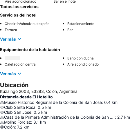
Aire acondicionado
Bar en el hotel
Todos los servicios
Servicios del hotel
Check-in/check-out exprés
Estacionamiento
Terraza
Bar
Ver más
Equipamiento de la habitación
Baño con ducha
Calefacción central
Aire acondicionado
Ver más
Ubicación
Ituzaingó 2003, E3283, Colón, Argentina
Distancia desde El Hotelito
Museo Històrico Regional de la Colonia de San José
:
0.4
km
Club Santa Rosa
:
0.5
km
Club San Jose
:
0.5
km
Casa de la Primera Administración de la Colonia de San José
:
2.7
km
Molino Forclaz
:
3.1
km
Colón
:
7.2
km