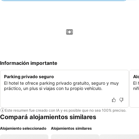
1 / 1
Información importante
Parking privado seguro
Al
El hotel te ofrece parking privado gratuito, seguro y muy
El 
práctico, un plus si viajas con tu propio vehículo.
ni
Este resumen fue creado con IA y es posible que no sea 100% preciso.
Compará alojamientos similares
Alojamiento seleccionado
Alojamientos similares