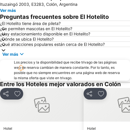
Ituzaingó 2003, E3283, Colón, Argentina
Ver más
Preguntas frecuentes sobre El Hotelito
¿El Hotelito tiene área de pileta?
¿Se permiten mascotas en El Hotelito?
¿Hay estacionamiento disponible en El Hotelito?
¿Dónde se ubica El Hotelito?
¿Qué atracciones populares están cerca de El Hotelito?
Ver más
Los precios y la disponibilidad que recibe trivago de las páginas
web de reserva cambian de manera constante. Por lo tanto, es
posible que no siempre encuentres en una página web de reserva
la misma oferta que viste en trivago.
Entre los Hoteles mejor valorados en Colón
Compartir
Añadir a favoritos
Compartir
Añadir a favo
Hotel
Hotel