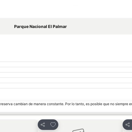
Ampliar mapa
Parque Nacional El Palmar
e reserva cambian de manera constante. Por lo tanto, es posible que no siempre 
tos
Añadir a favoritos
Compartir
Com