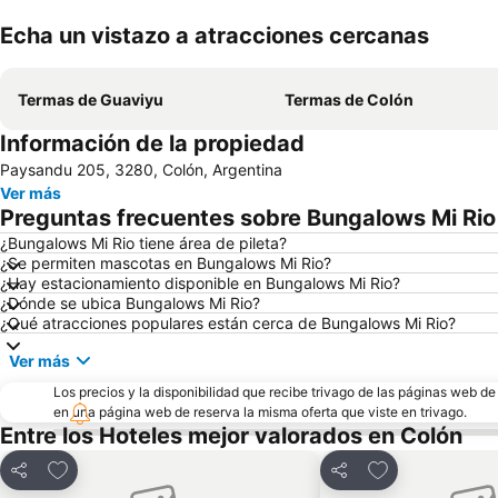
Echa un vistazo a atracciones cercanas
Termas de Guaviyu
Termas de Colón
Información de la propiedad
Paysandu 205, 3280, Colón, Argentina
Ver más
Preguntas frecuentes sobre Bungalows Mi Rio
¿Bungalows Mi Rio tiene área de pileta?
¿Se permiten mascotas en Bungalows Mi Rio?
¿Hay estacionamiento disponible en Bungalows Mi Rio?
¿Dónde se ubica Bungalows Mi Rio?
¿Qué atracciones populares están cerca de Bungalows Mi Rio?
Ver más
Los precios y la disponibilidad que recibe trivago de las páginas web d
en una página web de reserva la misma oferta que viste en trivago.
Entre los Hoteles mejor valorados en Colón
Añadir a favoritos
Añadir a favori
Compartir
Compartir