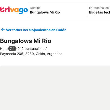
Destino
Entrada/salida
Elige las fe
Ver todos los alojamientos en Colón
Bungalows Mi Rio
Hotel
(
242 puntuaciones
)
7,4
Paysandu 205, 3280, Colón, Argentina