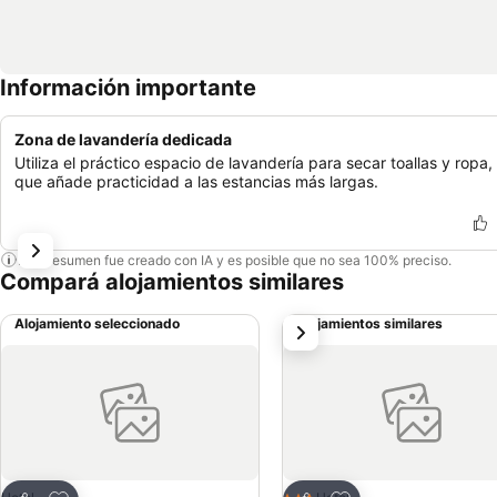
Información importante
Zona de lavandería dedicada
Utiliza el práctico espacio de lavandería para secar toallas y ropa, 
que añade practicidad a las estancias más largas.
Este resumen fue creado con IA y es posible que no sea 100% preciso.
Compará alojamientos similares
Alojamiento seleccionado
Alojamientos similares
siguiente