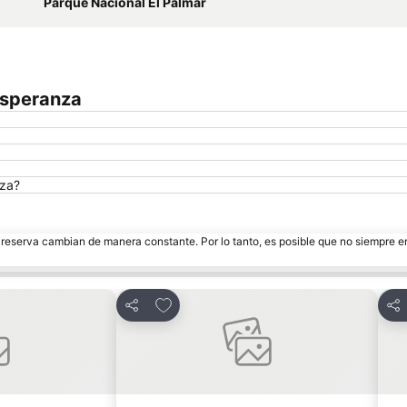
Parque Nacional El Palmar
Esperanza
nza?
e reserva cambian de manera constante. Por lo tanto, es posible que no siempre 
tos
Añadir a favoritos
Compartir
Com