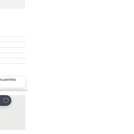
encuentres
Añadir a favoritos
Añadir a favoritos
partir
Compartir