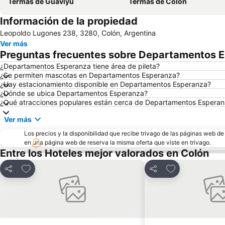
Termas de Guaviyu
Termas de Colón
Información de la propiedad
Leopoldo Lugones 238, 3280, Colón, Argentina
Ver más
Preguntas frecuentes sobre Departamentos 
¿Departamentos Esperanza tiene área de pileta?
¿Se permiten mascotas en Departamentos Esperanza?
¿Hay estacionamiento disponible en Departamentos Esperanza?
¿Dónde se ubica Departamentos Esperanza?
¿Qué atracciones populares están cerca de Departamentos Espera
Ver más
Los precios y la disponibilidad que recibe trivago de las páginas web d
en una página web de reserva la misma oferta que viste en trivago.
Entre los Hoteles mejor valorados en Colón
Añadir a favoritos
Añadir a favori
Compartir
Compartir