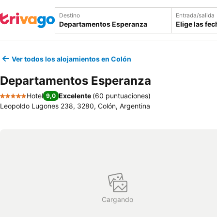
Destino
Entrada/salida
Elige las fe
Ver todos los alojamientos en Colón
Departamentos Esperanza
Hotel
Excelente
(
60 puntuaciones
)
9,0
5 Estrellas
Leopoldo Lugones 238, 3280, Colón, Argentina
Cargando