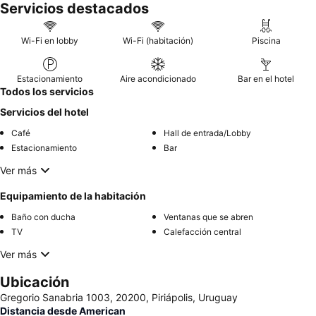
Servicios destacados
Wi-Fi en lobby
Wi-Fi (habitación)
Piscina
Estacionamiento
Aire acondicionado
Bar en el hotel
Todos los servicios
Servicios del hotel
Café
Hall de entrada/Lobby
Estacionamiento
Bar
Ver más
Equipamiento de la habitación
Baño con ducha
Ventanas que se abren
TV
Calefacción central
Ver más
Ubicación
Gregorio Sanabria 1003, 20200, Piriápolis, Uruguay
Distancia desde American