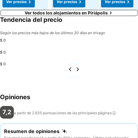
Ver precios
Ver precios
Ver precios
Ver todos los alojamientos en Piriápolis
Tendencia del precio
Según los precios más bajos de los últimos 30 días en trivago
$ 0
$ 0
$ 0
Opiniones
7,2
a partir de 2.635 puntuaciones de las principales
páginas
Resumen de opiniones
Resumen creado por IA a partir de 400+ opiniones · Última actualización: