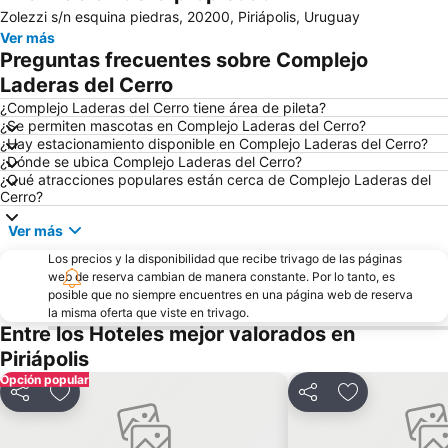
Zolezzi s/n esquina piedras, 20200, Piriápolis, Uruguay
Ver más
Preguntas frecuentes sobre Complejo
Laderas del Cerro
¿Complejo Laderas del Cerro tiene área de pileta?
¿Se permiten mascotas en Complejo Laderas del Cerro?
¿Hay estacionamiento disponible en Complejo Laderas del Cerro?
¿Dónde se ubica Complejo Laderas del Cerro?
¿Qué atracciones populares están cerca de Complejo Laderas del
Cerro?
Ver más
Los precios y la disponibilidad que recibe trivago de las páginas
web de reserva cambian de manera constante. Por lo tanto, es
posible que no siempre encuentres en una página web de reserva
la misma oferta que viste en trivago.
Entre los Hoteles mejor valorados en
Piriápolis
Opción popular
Compartir
Añadir a favoritos
Compartir
Añadir a favo