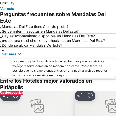
Uruguay
Ver más
Preguntas frecuentes sobre Mandalas Del
Este
¿Mandalas Del Este tiene área de pileta?
¿Se permiten mascotas en Mandalas Del Este?
¿Hay estacionamiento disponible en Mandalas Del Este?
¿A qué hora es el check-in y check-out en Mandalas Del Este?
¿Dónde se ubica Mandalas Del Este?
Ver más
Los precios y la disponibilidad que recibe trivago de las páginas
web de reserva cambian de manera constante. Por lo tanto, es
posible que no siempre encuentres en una página web de reserva
la misma oferta que viste en trivago.
Entre los Hoteles mejor valorados en
Piriápolis
Opción popular
Compartir
Añadir a favoritos
Compartir
Añadir a favo