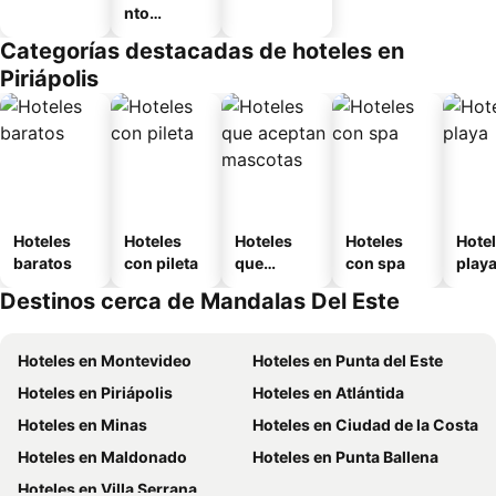
nto
equipado
Categorías destacadas de hoteles en
Piriápolis
Hoteles
Hoteles
Hoteles
Hoteles
Hotel
baratos
con pileta
que
con spa
play
aceptan
Destinos cerca de Mandalas Del Este
mascotas
Hoteles en Montevideo
Hoteles en Punta del Este
Hoteles en Piriápolis
Hoteles en Atlántida
Hoteles en Minas
Hoteles en Ciudad de la Costa
Hoteles en Maldonado
Hoteles en Punta Ballena
Hoteles en Villa Serrana