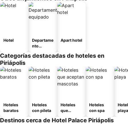
Hotel
Departame
Apart hotel
nto
equipado
Categorías destacadas de hoteles en
Piriápolis
Hoteles
Hoteles
Hoteles
Hoteles
Hotel
baratos
con pileta
que
con spa
play
aceptan
Destinos cerca de Hotel Palace Piriápolis
mascotas