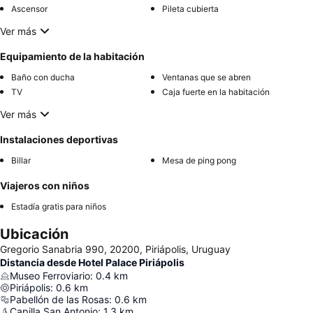
Ascensor
Pileta cubierta
Ver más
Equipamiento de la habitación
Baño con ducha
Ventanas que se abren
TV
Caja fuerte en la habitación
Ver más
Instalaciones deportivas
Billar
Mesa de ping pong
Viajeros con niños
Estadía gratis para niños
Ubicación
Gregorio Sanabria 990, 20200, Piriápolis, Uruguay
Distancia desde Hotel Palace Piriápolis
Museo Ferroviario
:
0.4
km
Piriápolis
:
0.6
km
Pabellón de las Rosas
:
0.6
km
Capilla San Antonio
:
1.3
km