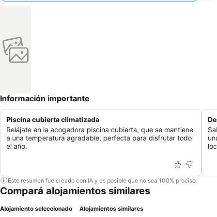
Información importante
Piscina cubierta climatizada
De
Relájate en la acogedora piscina cubierta, que se mantiene
Sa
a una temperatura agradable, perfecta para disfrutar todo
un
el año.
lo
Este resumen fue creado con IA y es posible que no sea 100% preciso.
Compará alojamientos similares
Alojamiento seleccionado
Alojamientos similares