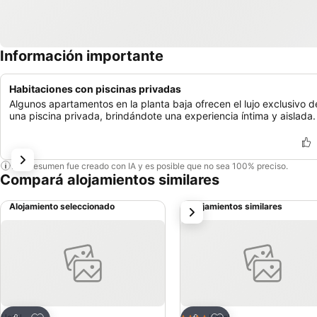
Información importante
Habitaciones con piscinas privadas
Algunos apartamentos en la planta baja ofrecen el lujo exclusivo d
una piscina privada, brindándote una experiencia íntima y aislada.
Este resumen fue creado con IA y es posible que no sea 100% preciso.
Compará alojamientos similares
Alojamiento seleccionado
Alojamientos similares
siguiente