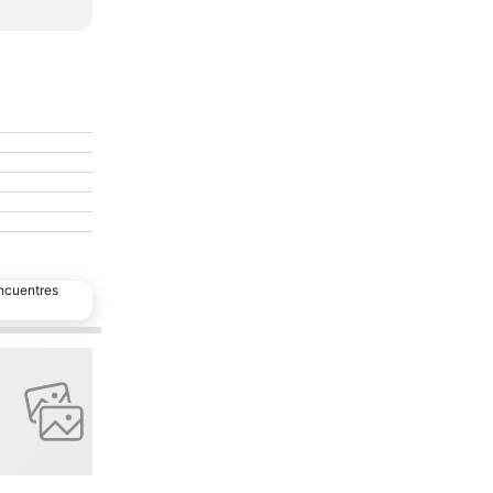
encuentres
favoritos
Añadir a favoritos
Compartir