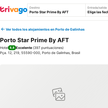
Destino
Entrada/salida
Elige las fe
Ver todos los alojamientos en Porto de Galinhas
Porto Star Prime By AFT
Hotel
Excelente
(
397 puntuaciones
)
8,8
Pça. 12, 219, 55590-000, Porto de Galinhas, Brasil