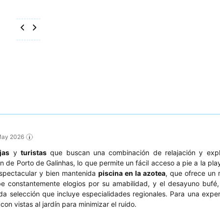
 May 2026
jas
y
turistas
que buscan una combinación de relajación y explo
 de Porto de Galinhas, lo que permite un fácil acceso a pie a la play
 espectacular y bien mantenida
piscina en la azotea
, que ofrece un 
ibe constantemente elogios por su amabilidad, y el desayuno buf
ada selección que incluye especialidades regionales. Para una expe
on vistas al jardín para minimizar el ruido.