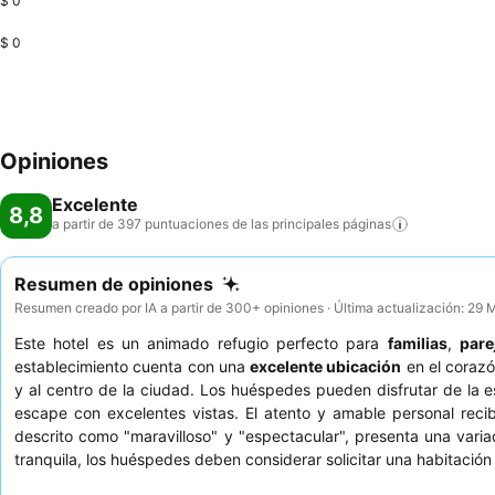
$ 0
$ 0
Opiniones
Excelente
8,8
a partir de 397 puntuaciones de las principales
páginas
Resumen de opiniones
Resumen creado por IA a partir de 300+ opiniones · Última actualización: 29
Este hotel es un animado refugio perfecto para
familias
,
pare
establecimiento cuenta con una
excelente ubicación
en el corazón
y al centro de la ciudad. Los huéspedes pueden disfrutar de la
escape con excelentes vistas. El atento y amable personal rec
descrito como "maravilloso" y "espectacular", presenta una vari
tranquila, los huéspedes deben considerar solicitar una habitación c