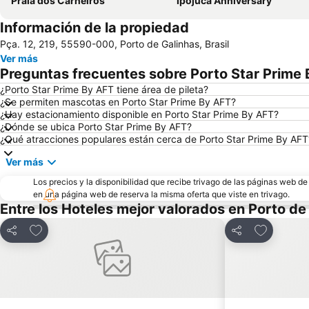
Praia dos Carneiros
Ipojuca Anniversary
Información de la propiedad
Pça. 12, 219, 55590-000, Porto de Galinhas, Brasil
Ver más
Preguntas frecuentes sobre Porto Star Prime
¿Porto Star Prime By AFT tiene área de pileta?
¿Se permiten mascotas en Porto Star Prime By AFT?
¿Hay estacionamiento disponible en Porto Star Prime By AFT?
¿Dónde se ubica Porto Star Prime By AFT?
¿Qué atracciones populares están cerca de Porto Star Prime By AFT
Ver más
Los precios y la disponibilidad que recibe trivago de las páginas web d
en una página web de reserva la misma oferta que viste en trivago.
Entre los Hoteles mejor valorados en Porto de
Añadir a favoritos
Añadir a f
Compartir
Compartir