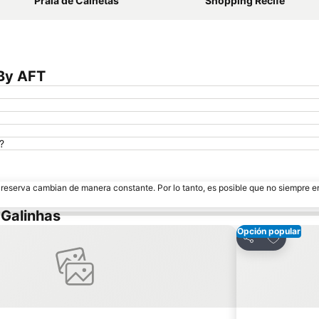
Praia de Calhetas
Shopping Recife
 By AFT
?
e reserva cambian de manera constante. Por lo tanto, es posible que no siempre 
 Galinhas
Opción popular
avoritos
Añadir a 
Compartir