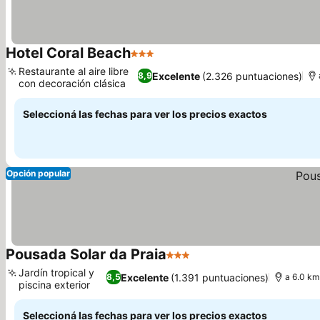
Hotel Coral Beach
3 Estrellas
Ver precios
Restaurante al aire libre
Excelente
(2.326 puntuaciones)
8,9
con decoración clásica
Ver precios
Seleccioná las fechas para ver los precios exactos
Opción popular
Pousada Solar da Praia
3 Estrellas
Ver precios
Jardín tropical y
Excelente
(1.391 puntuaciones)
8,5
a 6.0 km
piscina exterior
Ver precios
Seleccioná las fechas para ver los precios exactos