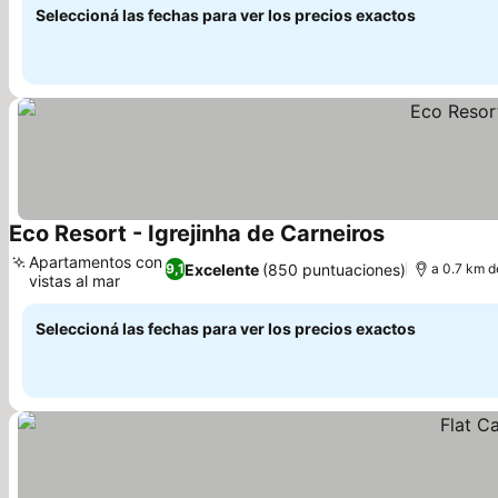
Seleccioná las fechas para ver los precios exactos
Eco Resort - Igrejinha de Carneiros
Ver precios
Apartamentos con
Excelente
(850 puntuaciones)
9,1
a 0.7 km d
vistas al mar
Ver precios
Seleccioná las fechas para ver los precios exactos