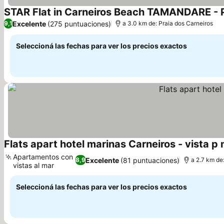
STAR Flat in Carneiros Beach TAMANDARE - 
Excelente
(275 puntuaciones)
9,1
a 3.0 km de: Praia dos Carneiros
Seleccioná las fechas para ver los precios exactos
Flats apart hotel marinas Carneiros - vista p
Apartamentos con
Excelente
(81 puntuaciones)
8,9
a 2.7 km de
vistas al mar
Ver precios
Seleccioná las fechas para ver los precios exactos