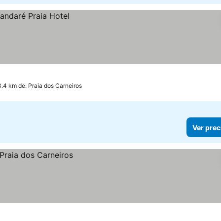
3.4 km de: Praia dos Carneiros
Ver prec