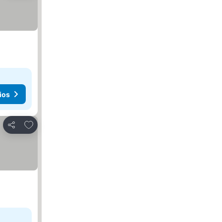
ios
Añadir a favoritos
Compartir