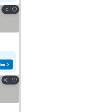
Añadir a favoritos
Compartir
ios
Añadir a favoritos
Compartir