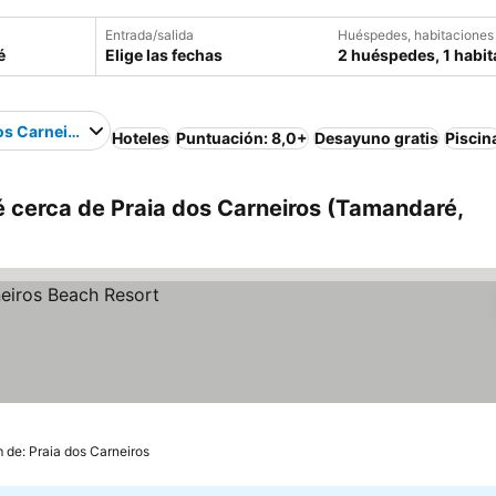
Entrada/salida
Huéspedes, habitaciones
Elige las fechas
2 huéspedes, 1 habit
os Carneiros
Hoteles
Puntuación: 8,0+
Desayuno gratis
Piscin
 cerca de Praia dos Carneiros (Tamandaré,
m de: Praia dos Carneiros