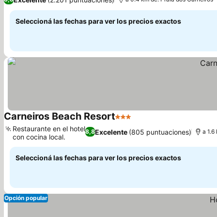
Seleccioná las fechas para ver los precios exactos
Carneiros Beach Resort
3 Estrellas
Ver precios
Restaurante en el hotel
Excelente
(805 puntuaciones)
8,8
a 1.6
con cocina local.
Ver precios
Seleccioná las fechas para ver los precios exactos
Opción popular