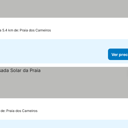
a 5.4 km de: Praia dos Carneiros
Ver prec
 de: Praia dos Carneiros