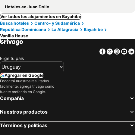
Hoteles en Juan Dolio
Ver todos los alojamientos en Bayahibe
Busca hoteles
Centro- y Sudamérica
República Dominicana
La Altagracía
Bayahibe
Vanilla House
Facebook
Twitter
Insta
Yo
Elige tu país
Agregar en Google
Encontrá nuestros resultados
fácilmente: agregá trivago como
fuente preferida en Google.
Compañía
Nuestros productos
Términos y políticas