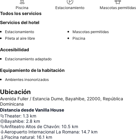
Piscina
Estacionamiento
Mascotas permitidas
Todos los servicios
Servicios del hotel
Estacionamiento
Mascotas permitidas
Pileta al aire libre
Piscina
Accesibilidad
Estacionamiento adaptado
Equipamiento de la habitación
Ambientes insonorizados
Ubicación
Avenida Fuller / Estancia Dume, Bayahibe, 22000, República
Dominicana
Distancia desde Vanilla House
Theater
:
1.3
km
Bayahibe
:
2.8
km
Anfiteatro Altos de Chavón
:
10.5
km
Aeropuerto Internacional La Romana
:
14.7
km
Piscina natural
:
16.1
km