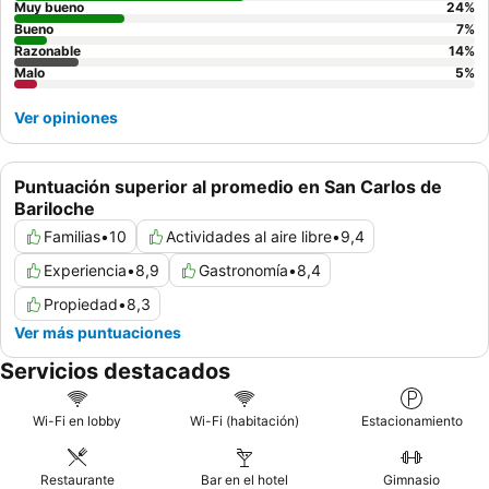
Muy bueno
24
%
Bueno
7
%
Razonable
14
%
Malo
5
%
Ver opiniones
Puntuación superior al promedio en San Carlos de
Bariloche
Familias
•
10
Actividades al aire libre
•
9,4
Experiencia
•
8,9
Gastronomía
•
8,4
Propiedad
•
8,3
Ver más puntuaciones
Servicios destacados
Wi-Fi en lobby
Wi-Fi (habitación)
Estacionamiento
Restaurante
Bar en el hotel
Gimnasio