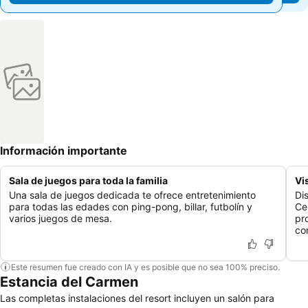
Información importante
Sala de juegos para toda la familia
Vi
Una sala de juegos dedicada te ofrece entretenimiento
Di
para todas las edades con ping-pong, billar, futbolín y
Ce
varios juegos de mesa.
pr
co
Este resumen fue creado con IA y es posible que no sea 100% preciso.
Estancia del Carmen
Las completas instalaciones del resort incluyen un salón para