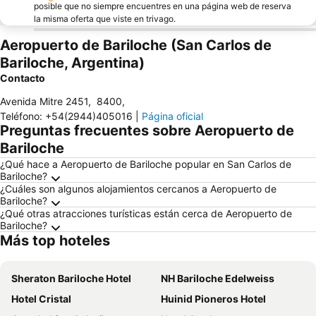
posible que no siempre encuentres en una página web de reserva
la misma oferta que viste en trivago.
Aeropuerto de Bariloche (San Carlos de
Bariloche, Argentina)
Contacto
Avenida Mitre 2451
,
8400
,
Teléfono
:
+54(2944)405016
|
Página oficial
Preguntas frecuentes sobre Aeropuerto de
Bariloche
¿Qué hace a Aeropuerto de Bariloche popular en San Carlos de
Bariloche?
¿Cuáles son algunos alojamientos cercanos a Aeropuerto de
Bariloche?
¿Qué otras atracciones turísticas están cerca de Aeropuerto de
Bariloche?
Más top hoteles
Sheraton Bariloche Hotel
NH Bariloche Edelweiss
Hotel Cristal
Huinid Pioneros Hotel