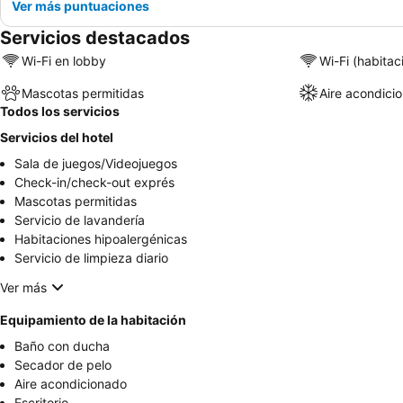
Ver más puntuaciones
Servicios destacados
Wi-Fi en lobby
Wi-Fi (habitac
Mascotas permitidas
Aire acondici
Todos los servicios
Servicios del hotel
Sala de juegos/Videojuegos
Check-in/check-out exprés
Mascotas permitidas
Servicio de lavandería
Habitaciones hipoalergénicas
Servicio de limpieza diario
Ver más
Equipamiento de la habitación
Baño con ducha
Secador de pelo
Aire acondicionado
Escritorio