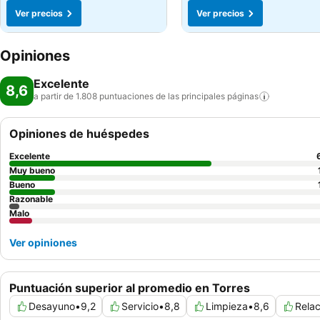
Ver precios
Ver precios
Opiniones
Excelente
8,6
a partir de 1.808 puntuaciones de las principales
páginas
Opiniones de huéspedes
Excelente
Muy bueno
Bueno
Razonable
Malo
Ver opiniones
Puntuación superior al promedio en Torres
Desayuno
•
9,2
Servicio
•
8,8
Limpieza
•
8,6
Relac