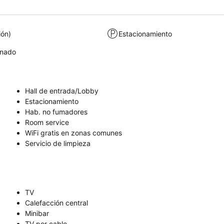
ión)
Estacionamiento
onado
Hall de entrada/Lobby
Estacionamiento
Hab. no fumadores
Room service
WiFi gratis en zonas comunes
Servicio de limpieza
TV
Calefacción central
Minibar
TV por cable