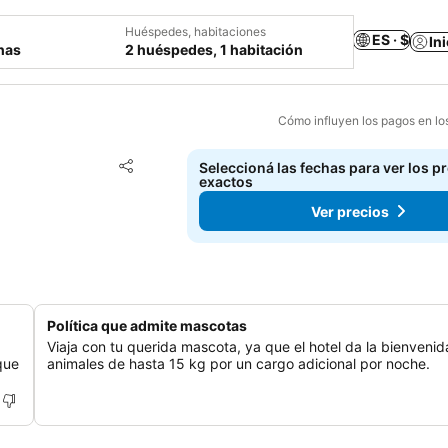
Huéspedes, habitaciones
ES · $
In
chas
2 huéspedes, 1 habitación
Cómo influyen los pagos en lo
Añadir a favoritos
Seleccioná las fechas para ver los p
Compartir
exactos
Ver precios
Política que admite mascotas
Viaja con tu querida mascota, ya que el hotel da la bienvenid
que
animales de hasta 15 kg por un cargo adicional por noche.