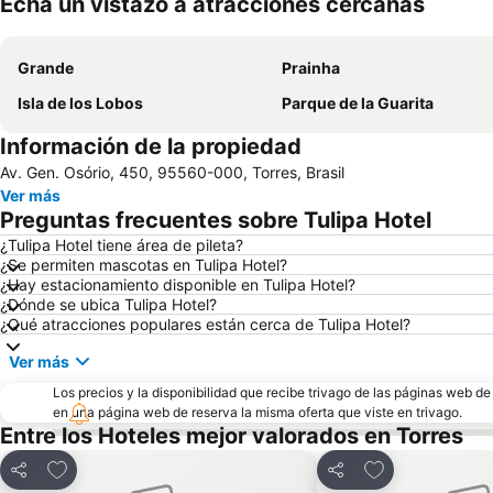
Echa un vistazo a atracciones cercanas
Grande
Prainha
Isla de los Lobos
Parque de la Guarita
Información de la propiedad
Av. Gen. Osório, 450, 95560-000, Torres, Brasil
Ver más
Preguntas frecuentes sobre Tulipa Hotel
¿Tulipa Hotel tiene área de pileta?
¿Se permiten mascotas en Tulipa Hotel?
¿Hay estacionamiento disponible en Tulipa Hotel?
¿Dónde se ubica Tulipa Hotel?
¿Qué atracciones populares están cerca de Tulipa Hotel?
Ver más
Los precios y la disponibilidad que recibe trivago de las páginas web d
en una página web de reserva la misma oferta que viste en trivago.
Entre los Hoteles mejor valorados en Torres
Añadir a favoritos
Añadir a favori
Compartir
Compartir