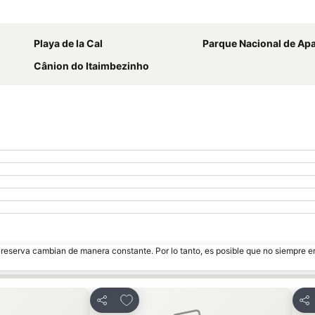
Ampliar mapa
Playa de la Cal
Parque Nacional de Aparados da Serra
Cânion do Itaimbezinho
e reserva cambian de manera constante. Por lo tanto, es posible que no siempre 
tos
Añadir a favoritos
Compartir
Com