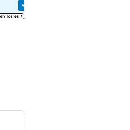
Ver precios
Ver precios
 en Torres