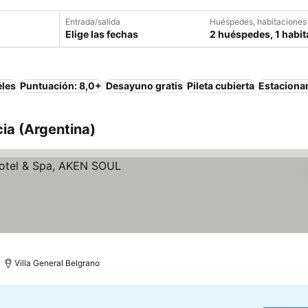
Entrada/salida
Huéspedes, habitaciones
Elige las fechas
2 huéspedes, 1 habit
eles
Puntuación: 8,0+
Desayuno gratis
Pileta cubierta
Estaciona
ia (Argentina)
os
Villa General Belgrano