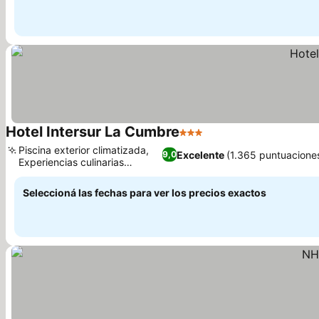
Hotel Intersur La Cumbre
3 Estrellas
Ver precios
Piscina exterior climatizada,
Excelente
(1.365 puntuacione
9,0
Experiencias culinarias
Ver precios
diversas
Seleccioná las fechas para ver los precios exactos