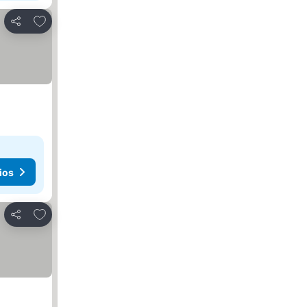
Añadir a favoritos
Compartir
ios
Añadir a favoritos
Compartir