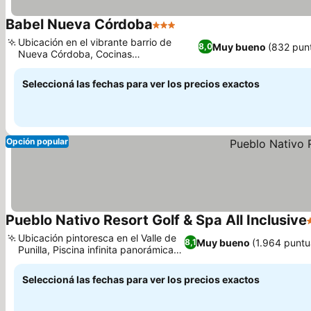
Babel Nueva Córdoba
3 Estrellas
Ver precios
Ubicación en el vibrante barrio de
Muy bueno
(832 pun
8,0
Nueva Córdoba, Cocinas
Ver precios
completamente equipadas
Seleccioná las fechas para ver los precios exactos
Opción popular
Pueblo Nativo Resort Golf & Spa All Inclusive
Ubicación pintoresca en el Valle de
Muy bueno
(1.964 puntu
8,1
Punilla, Piscina infinita panorámica
Ver precios
con bar
Seleccioná las fechas para ver los precios exactos