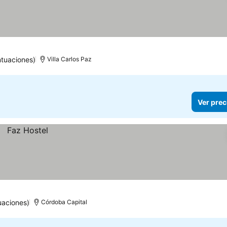
tuaciones)
Villa Carlos Paz
Ver prec
uaciones)
Córdoba Capital