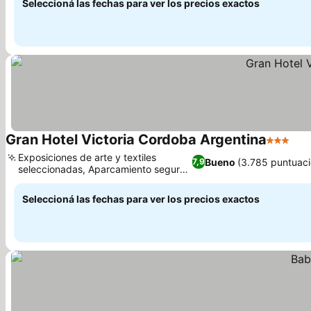
Seleccioná las fechas para ver los precios exactos
Gran Hotel Victoria Cordoba Argentina
3 Estrell
Ver
Exposiciones de arte y textiles
Bueno
(3.785 puntuaci
7,9
seleccionadas, Aparcamiento seguro
Ver precios
y cómodo
Seleccioná las fechas para ver los precios exactos