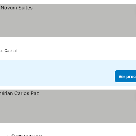
ba Capital
Ver prec