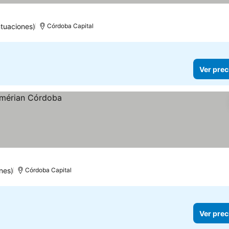
tuaciones)
Córdoba Capital
Ver prec
nes)
Córdoba Capital
Ver prec