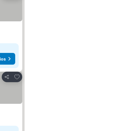
ios
Añadir a favoritos
Compartir