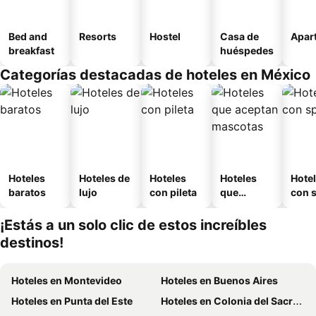
Bed and
Resorts
Hostel
Casa de
Apart
breakfast
huéspedes
Categorías destacadas de hoteles en México
Hoteles
Hoteles de
Hoteles
Hoteles
Hote
baratos
lujo
con pileta
que
con 
aceptan
mascotas
¡Estás a un solo clic de estos increíbles
destinos!
Hoteles en Montevideo
Hoteles en Buenos Aires
Hoteles en Punta del Este
Hoteles en Colonia del Sacramento