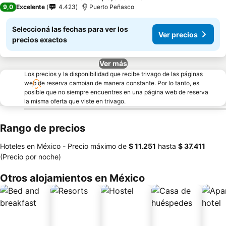
3 Estrellas
9,0
Excelente
4.423
Puerto Peñasco
Seleccioná las fechas para ver los
Ver precios
precios exactos
Ver más
Los precios y la disponibilidad que recibe trivago de las páginas
web de reserva cambian de manera constante. Por lo tanto, es
posible que no siempre encuentres en una página web de reserva
la misma oferta que viste en trivago.
Rango de precios
Hoteles en México -
Precio máximo
de
‎$ 11.251
hasta
‎$ 37.411
(Precio por noche)
Otros alojamientos en México