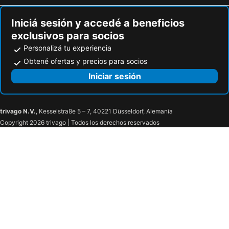
Iniciá sesión y accedé a beneficios
exclusivos para socios
Personalizá tu experiencia
Obtené ofertas y precios para socios
Iniciar sesión
trivago N.V.
, Kesselstraße 5 – 7, 40221 Düsseldorf, Alemania
Copyright 2026 trivago | Todos los derechos reservados