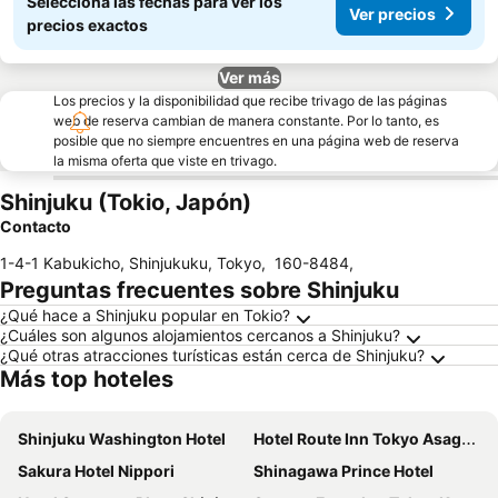
Seleccioná las fechas para ver los
Ver precios
precios exactos
Ver más
Los precios y la disponibilidad que recibe trivago de las páginas
web de reserva cambian de manera constante. Por lo tanto, es
posible que no siempre encuentres en una página web de reserva
la misma oferta que viste en trivago.
Shinjuku (Tokio, Japón)
Contacto
1-4-1 Kabukicho, Shinjukuku, Tokyo
,
160-8484
,
Preguntas frecuentes sobre Shinjuku
¿Qué hace a Shinjuku popular en Tokio?
¿Cuáles son algunos alojamientos cercanos a Shinjuku?
¿Qué otras atracciones turísticas están cerca de Shinjuku?
Más top hoteles
Shinjuku Washington Hotel
Hotel Route Inn Tokyo Asagaya
Sakura Hotel Nippori
Shinagawa Prince Hotel