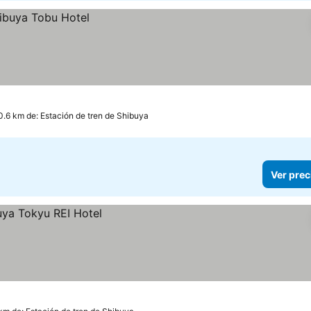
0.6 km de: Estación de tren de Shibuya
Ver prec