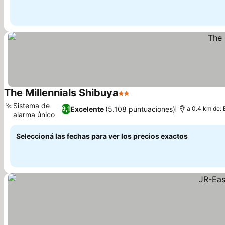
The Millennials Shibuya
2 Estrellas
Ver precios
Sistema de
Excelente
(5.108 puntuaciones)
9,1
a 0.4 km de: 
alarma único
Ver precios
Seleccioná las fechas para ver los precios exactos