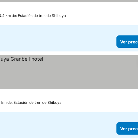
0.4 km de: Estación de tren de Shibuya
Ver prec
3 km de: Estación de tren de Shibuya
Ver prec