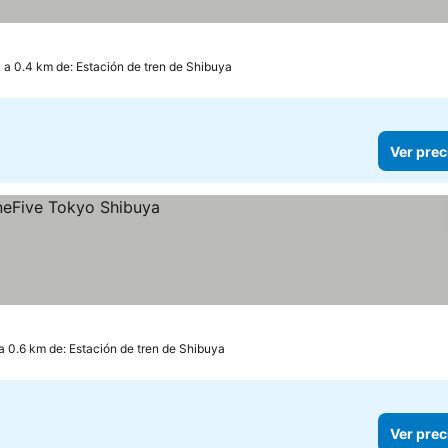
a 0.4 km de: Estación de tren de Shibuya
Ver prec
a 0.6 km de: Estación de tren de Shibuya
Ver prec