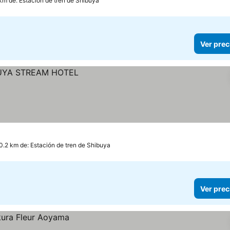
km de: Estación de tren de Shibuya
Ver prec
0.2 km de: Estación de tren de Shibuya
Ver prec