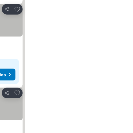
Añadir a favoritos
Compartir
ios
Añadir a favoritos
Compartir