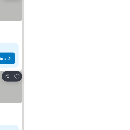
ios
Añadir a favoritos
Compartir