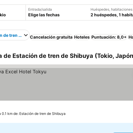
Entrada/salida
Huéspedes, habitaciones
Elige las fechas
2 huéspedes, 1 habit
n de tren de Shibuya
Cancelación gratuita
Hoteles
Puntuación: 8,0+
H
a de Estación de tren de Shibuya (Tokio, Japón
a 0.1 km de: Estación de tren de Shibuya