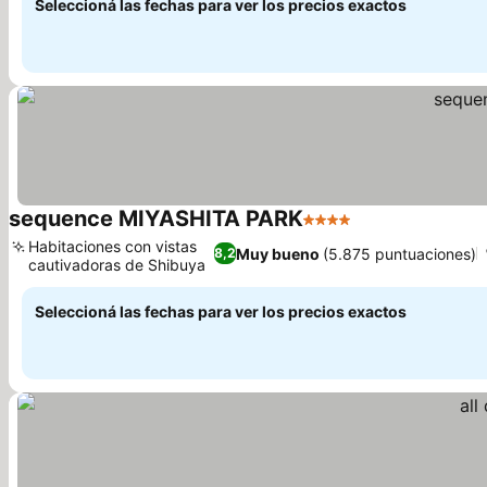
Seleccioná las fechas para ver los precios exactos
sequence MIYASHITA PARK
4 Estrellas
Ver precios
Habitaciones con vistas
Muy bueno
(5.875 puntuaciones)
8,2
cautivadoras de Shibuya
Ver precios
Seleccioná las fechas para ver los precios exactos