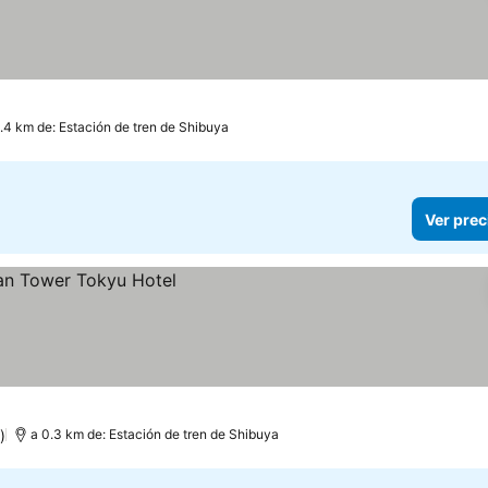
.4 km de: Estación de tren de Shibuya
Ver prec
)
a 0.3 km de: Estación de tren de Shibuya