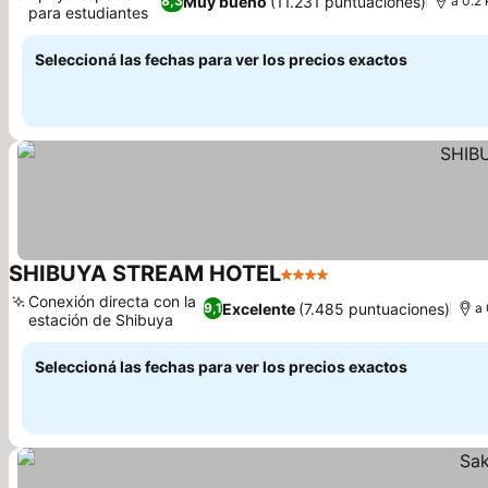
Muy bueno
(11.231 puntuaciones)
8,3
a 0.2 
para estudiantes
Ver precios
Seleccioná las fechas para ver los precios exactos
SHIBUYA STREAM HOTEL
4 Estrellas
Ver precios
Conexión directa con la
Excelente
(7.485 puntuaciones)
9,1
a 
estación de Shibuya
Ver precios
Seleccioná las fechas para ver los precios exactos