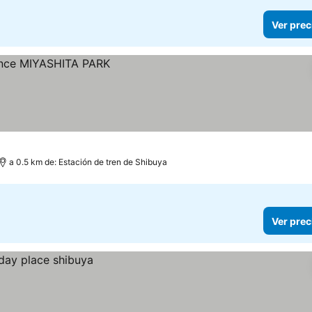
Ver prec
a 0.5 km de: Estación de tren de Shibuya
Ver prec