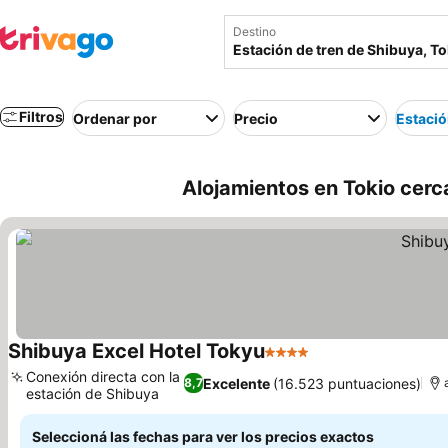
Destino
Filtros
Ordenar por
Precio
Estació
Alojamientos en Tokio cerc
Shibuya Excel Hotel Tokyu
4 Estrellas
Ver precios
Conexión directa con la
Excelente
(16.523 puntuaciones)
8,7
estación de Shibuya
Ver precios
Seleccioná las fechas para ver los precios exactos