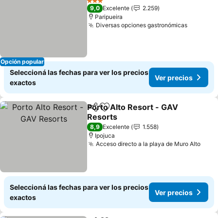
3 Estrellas
9,0
Excelente
2.259
Paripueira
Diversas opciones gastronómicas
Opción popular
Seleccioná las fechas para ver los precios
Ver precios
exactos
Porto Alto Resort - GAV
Compartir
Añadir a favoritos
Resorts
8,9
Excelente
1.558
Ipojuca
Acceso directo a la playa de Muro Alto
Seleccioná las fechas para ver los precios
Ver precios
exactos