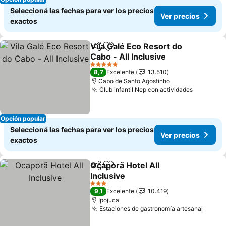
Seleccioná las fechas para ver los precios
Ver precios
exactos
Vila Galé Eco Resort do
Compartir
Añadir a favoritos
Cabo - All Inclusive
5 Estrellas
8,7
Excelente
13.510
Cabo de Santo Agostinho
Club infantil Nep con actividades
Opción popular
Seleccioná las fechas para ver los precios
Ver precios
exactos
Ocaporã Hotel All
Compartir
Añadir a favoritos
Inclusive
3 Estrellas
9,1
Excelente
10.419
Ipojuca
Estaciones de gastronomía artesanal