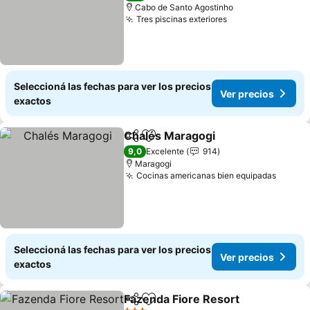
Cabo de Santo Agostinho
Tres piscinas exteriores
Seleccioná las fechas para ver los precios
Ver precios
exactos
Chalés Maragogi
Compartir
Añadir a favoritos
9,0
Excelente
914
Maragogi
Cocinas americanas bien equipadas
Seleccioná las fechas para ver los precios
Ver precios
exactos
Fazenda Fiore Resort
Compartir
Añadir a favoritos