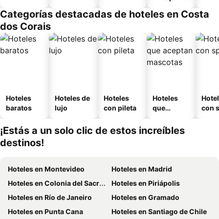
equipado
Categorías destacadas de hoteles en Costa
dos Corais
Hoteles
Hoteles de
Hoteles
Hoteles
Hote
baratos
lujo
con pileta
que
con 
aceptan
mascotas
¡Estás a un solo clic de estos increíbles
destinos!
Hoteles en Montevideo
Hoteles en Madrid
Hoteles en Colonia del Sacramento
Hoteles en Piriápolis
Hoteles en Río de Janeiro
Hoteles en Gramado
Hoteles en Punta Cana
Hoteles en Santiago de Chile