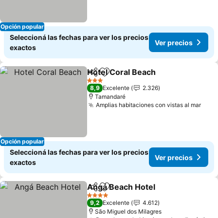
Opción popular
Seleccioná las fechas para ver los precios
Ver precios
exactos
Hotel Coral Beach
Compartir
Añadir a favoritos
3 Estrellas
8,9
Excelente
2.326
Tamandaré
Amplias habitaciones con vistas al mar
Opción popular
Seleccioná las fechas para ver los precios
Ver precios
exactos
Angá Beach Hotel
Compartir
Añadir a favoritos
4 Estrellas
9,2
Excelente
4.612
São Miguel dos Milagres