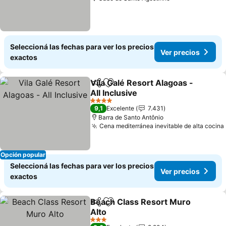
Seleccioná las fechas para ver los precios
Ver precios
exactos
Vila Galé Resort Alagoas -
Compartir
Añadir a favoritos
All Inclusive
4 Estrellas
9,1
Excelente
7.431
Barra de Santo Antônio
Cena mediterránea inevitable de alta cocina
Opción popular
Seleccioná las fechas para ver los precios
Ver precios
exactos
Beach Class Resort Muro
Compartir
Añadir a favoritos
Alto
3 Estrellas