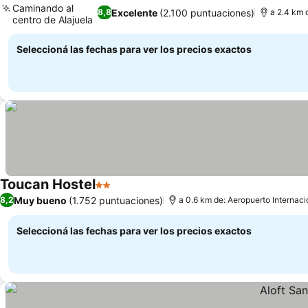
Caminando al
Excelente
(2.100 puntuaciones)
8,8
a 2.4 km 
centro de Alajuela
Seleccioná las fechas para ver los precios exactos
Toucan Hostel
2 Estrellas
Muy bueno
(1.752 puntuaciones)
8,2
a 0.6 km de: Aeropuerto Internac
Seleccioná las fechas para ver los precios exactos