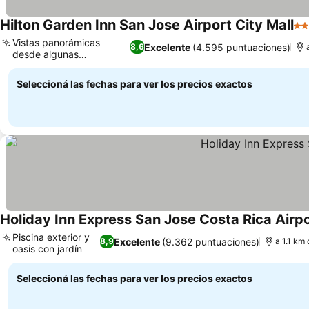
Hilton Garden Inn San Jose Airport City Mall
3 E
Vistas panorámicas
Excelente
(4.595 puntuaciones)
8,6
desde algunas
habitaciones
Seleccioná las fechas para ver los precios exactos
Holiday Inn Express San Jose Costa Rica Airpo
Piscina exterior y
Excelente
(9.362 puntuaciones)
8,9
a 1.1 km
oasis con jardín
Seleccioná las fechas para ver los precios exactos