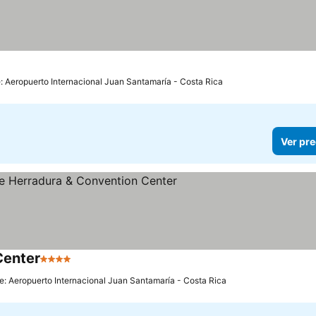
: Aeropuerto Internacional Juan Santamaría - Costa Rica
Ver pre
Center
4 Estrellas
e: Aeropuerto Internacional Juan Santamaría - Costa Rica