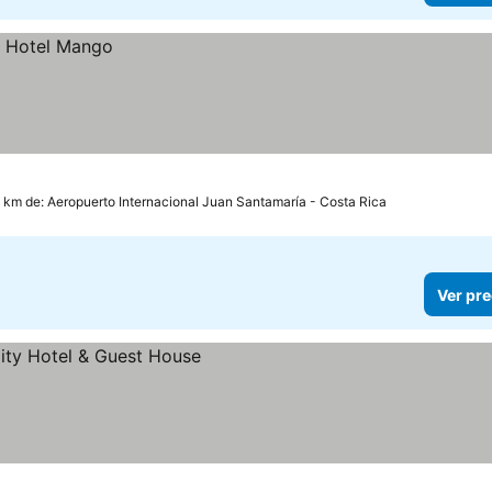
2 km de: Aeropuerto Internacional Juan Santamaría - Costa Rica
Ver pre