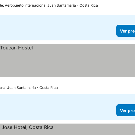
de: Aeropuerto Internacional Juan Santamaría - Costa Rica
Ver pre
ional Juan Santamaría - Costa Rica
Ver pre