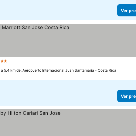
Ver pre
 Estrellas
a 5.4 km de: Aeropuerto Internacional Juan Santamaría - Costa Rica
Ver pre