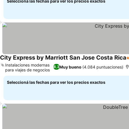
Seleccioná las fechas para ver los precios exactos
City Express by Marriott San Jose Costa Rica
3
Instalaciones modernas
Muy bueno
(4.084 puntuaciones)
8,3
para viajes de negocios
Seleccioná las fechas para ver los precios exactos