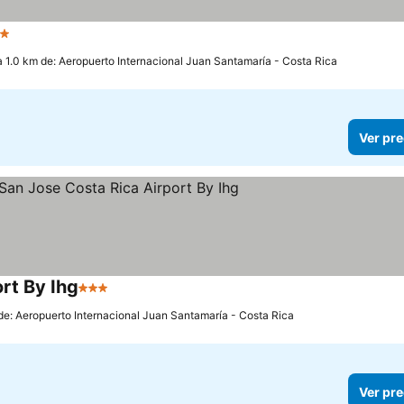
strellas
a 1.0 km de: Aeropuerto Internacional Juan Santamaría - Costa Rica
Ver pre
rt By Ihg
3 Estrellas
 de: Aeropuerto Internacional Juan Santamaría - Costa Rica
Ver pre