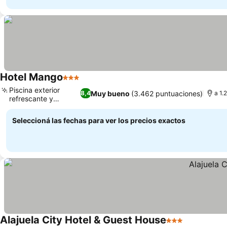
Hotel Mango
3 Estrellas
Piscina exterior
Muy bueno
(3.462 puntuaciones)
8,4
a 1.
refrescante y
cabañas
Seleccioná las fechas para ver los precios exactos
Alajuela City Hotel & Guest House
3 Estrellas