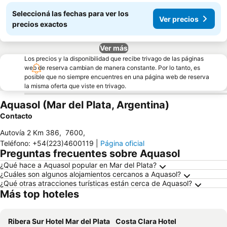
Seleccioná las fechas para ver los
Ver precios
precios exactos
Ver más
Los precios y la disponibilidad que recibe trivago de las páginas
web de reserva cambian de manera constante. Por lo tanto, es
posible que no siempre encuentres en una página web de reserva
la misma oferta que viste en trivago.
Aquasol (Mar del Plata, Argentina)
Contacto
Autovía 2 Km 386
,
7600
,
Teléfono
:
+54(223)4600119
|
Página oficial
Preguntas frecuentes sobre Aquasol
¿Qué hace a Aquasol popular en Mar del Plata?
¿Cuáles son algunos alojamientos cercanos a Aquasol?
¿Qué otras atracciones turísticas están cerca de Aquasol?
Más top hoteles
Ribera Sur Hotel Mar del Plata
Costa Clara Hotel