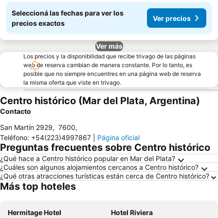
Seleccioná las fechas para ver los
Ver precios
precios exactos
Ver más
Los precios y la disponibilidad que recibe trivago de las páginas
web de reserva cambian de manera constante. Por lo tanto, es
posible que no siempre encuentres en una página web de reserva
la misma oferta que viste en trivago.
Centro histórico (Mar del Plata, Argentina)
Contacto
San Martín 2929
,
7600
,
Teléfono
:
+54(223)4997867
|
Página oficial
Preguntas frecuentes sobre Centro histórico
¿Qué hace a Centro histórico popular en Mar del Plata?
¿Cuáles son algunos alojamientos cercanos a Centro histórico?
¿Qué otras atracciones turísticas están cerca de Centro histórico?
Más top hoteles
Hermitage Hotel
Hotel Riviera