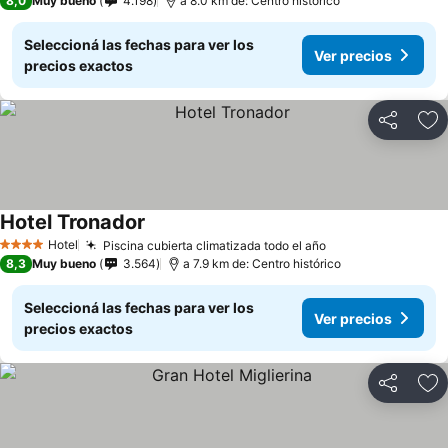
8,0
Muy bueno
4.198
a 8.0 km de: Centro histórico
Seleccioná las fechas para ver los
Ver precios
precios exactos
Compartir
Añ
Hotel Tronador
Hotel
Piscina cubierta climatizada todo el año
4 Estrellas
8,3
Muy bueno
3.564
a 7.9 km de: Centro histórico
Seleccioná las fechas para ver los
Ver precios
precios exactos
Compartir
Añ