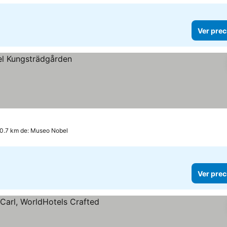
Ver prec
 0.7 km de: Museo Nobel
Ver prec