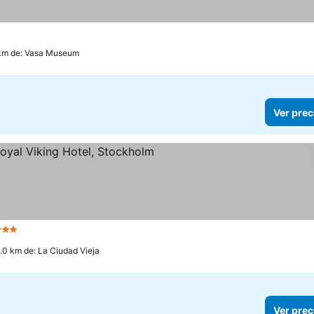
 km de: Vasa Museum
Ver prec
Estrellas
Ver precios
1.0 km de: La Ciudad Vieja
Ver prec