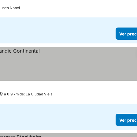
 Museo Nobel
Ver prec
a 0.9 km de: La Ciudad Vieja
Ver prec