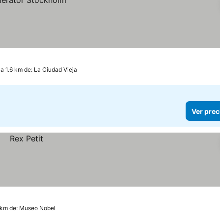
a 1.6 km de: La Ciudad Vieja
Ver prec
9 km de: Museo Nobel