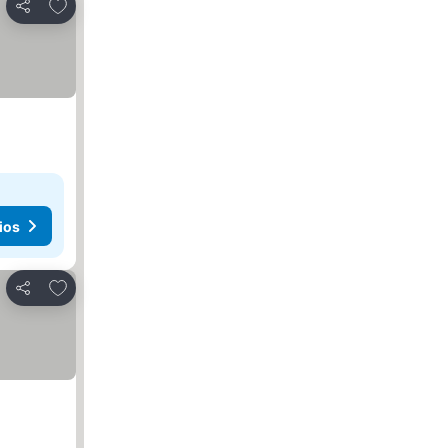
Añadir a favoritos
Compartir
ios
Añadir a favoritos
Compartir