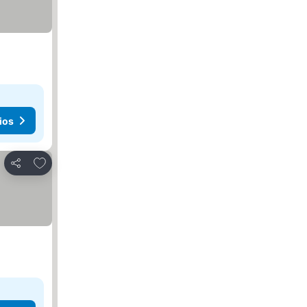
ios
Añadir a favoritos
Compartir