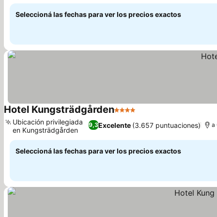
Ver precios
Seleccioná las fechas para ver los precios exactos
Hotel Kungsträdgården
4 Estrellas
Ver precios
Ubicación privilegiada
Excelente
(3.657 puntuaciones)
9,3
a
en Kungsträdgården
Ver precios
Seleccioná las fechas para ver los precios exactos