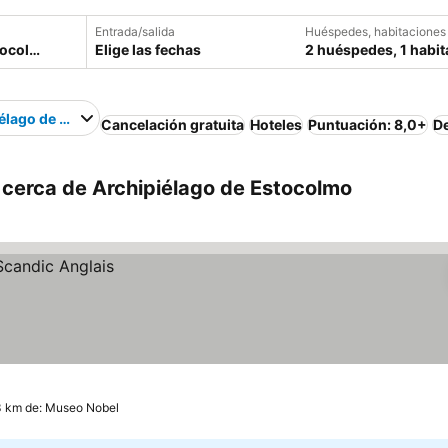
Entrada/salida
Huéspedes, habitaciones
Elige las fechas
2 huéspedes, 1 habit
élago de Estocolmo
Cancelación gratuita
Hoteles
Puntuación: 8,0+
D
 cerca de Archipiélago de Estocolmo
3 km de: Museo Nobel