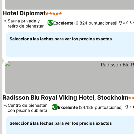
Hotel Diplomat
5 Estrellas
Ver precios
Sauna privada y
Excelente
(6.824 puntuaciones)
8,7
a 0.8
retiro de bienestar
Ver precios
Seleccioná las fechas para ver los precios exactos
Radisson Blu Royal Viking Hotel, Stockholm
4 
Centro de bienestar
Excelente
(24.188 puntuaciones)
8,5
a 
con piscina cubierta
Ver precios
Seleccioná las fechas para ver los precios exactos