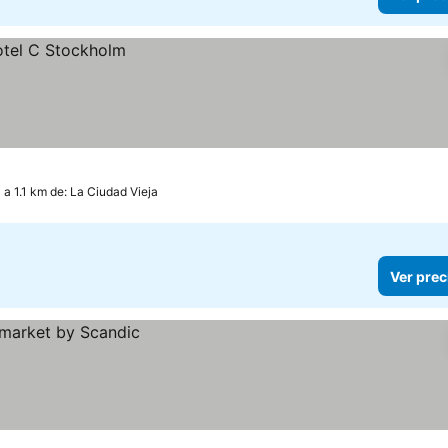
a 1.1 km de: La Ciudad Vieja
Ver prec