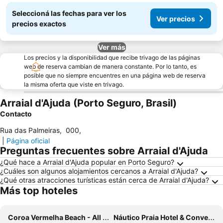
Seleccioná las fechas para ver los
Ver precios
precios exactos
Ver más
Los precios y la disponibilidad que recibe trivago de las páginas
web de reserva cambian de manera constante. Por lo tanto, es
posible que no siempre encuentres en una página web de reserva
la misma oferta que viste en trivago.
Arraial d'Ajuda (Porto Seguro, Brasil)
Contacto
Rua das Palmeiras
,
000
,
|
Página oficial
Preguntas frecuentes sobre Arraial d'Ajuda
¿Qué hace a Arraial d'Ajuda popular en Porto Seguro?
¿Cuáles son algunos alojamientos cercanos a Arraial d'Ajuda?
¿Qué otras atracciones turísticas están cerca de Arraial d'Ajuda?
Más top hoteles
Coroa Vermelha Beach - All Inclusive
Náutico Praia Hotel & Convention Center