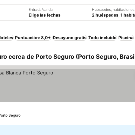
Entrada/salida
Huéspedes, habitaciones
Elige las fechas
2 huéspedes, 1 habit
oteles
Puntuación: 8,0+
Desayuno gratis
Todo incluido
Piscina
ro cerca de Porto Seguro (Porto Seguro, Brasi
Porto Seguro