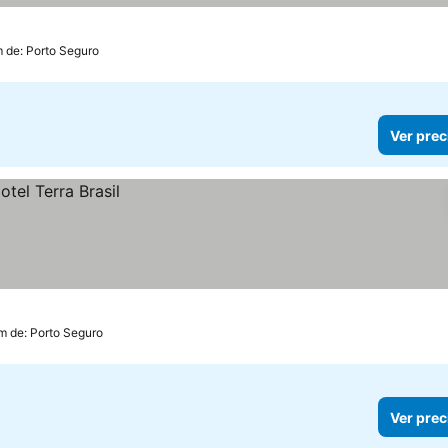
m de: Porto Seguro
Ver prec
km de: Porto Seguro
Ver prec