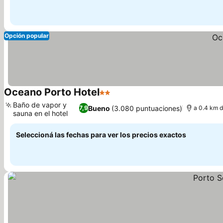
Opción popular
Oceano Porto Hotel
2 Estrellas
Baño de vapor y
Bueno
(3.080 puntuaciones)
7,9
a 0.4 km d
sauna en el hotel
Seleccioná las fechas para ver los precios exactos