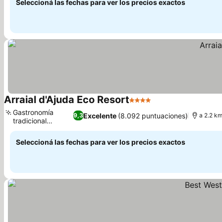
Seleccioná las fechas para ver los precios exactos
Arraial d'Ajuda Eco Resort
4 Estrellas
Gastronomía
Excelente
(8.092 puntuaciones)
9,3
a 2.2 km
tradicional
bahiana
Seleccioná las fechas para ver los precios exactos