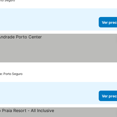
rto Seguro
Ver prec
e: Porto Seguro
Ver prec