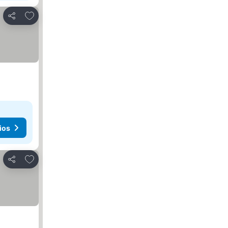
Añadir a favoritos
Compartir
ios
Añadir a favoritos
Compartir