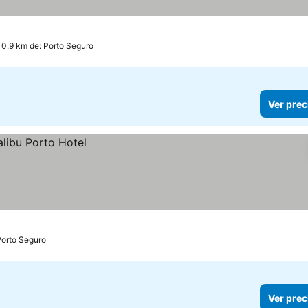
 0.9 km de: Porto Seguro
Ver prec
Porto Seguro
Ver prec