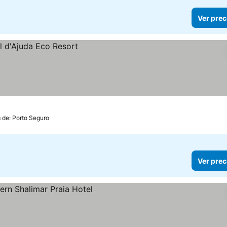
Ver prec
 de: Porto Seguro
Ver prec