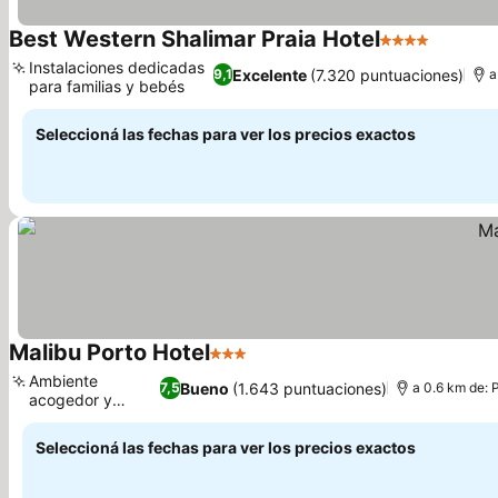
Best Western Shalimar Praia Hotel
4 Estrellas
Instalaciones dedicadas
Excelente
(7.320 puntuaciones)
9,1
a
para familias y bebés
Seleccioná las fechas para ver los precios exactos
Malibu Porto Hotel
3 Estrellas
Ambiente
Bueno
(1.643 puntuaciones)
7,5
a 0.6 km de: 
acogedor y
familiar
Seleccioná las fechas para ver los precios exactos