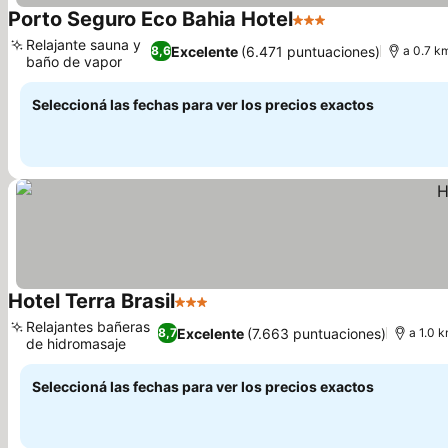
Porto Seguro Eco Bahia Hotel
3 Estrellas
Relajante sauna y
Excelente
(6.471 puntuaciones)
8,6
a 0.7 k
baño de vapor
Seleccioná las fechas para ver los precios exactos
Hotel Terra Brasil
3 Estrellas
Relajantes bañeras
Excelente
(7.663 puntuaciones)
8,7
a 1.0 
de hidromasaje
Seleccioná las fechas para ver los precios exactos