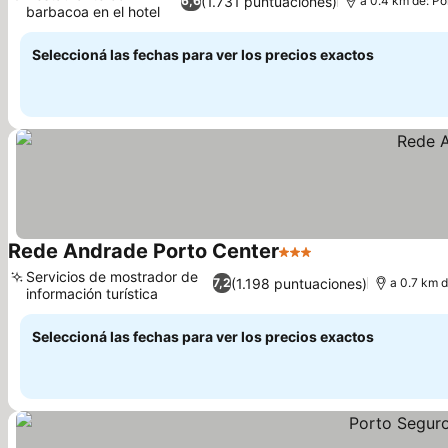
(1.731 puntuaciones)
6,6
a 0.4 km de: Po
barbacoa en el hotel
Seleccioná las fechas para ver los precios exactos
Rede Andrade Porto Center
3 Estrellas
Servicios de mostrador de
(1.198 puntuaciones)
7,2
a 0.7 km d
información turística
Seleccioná las fechas para ver los precios exactos