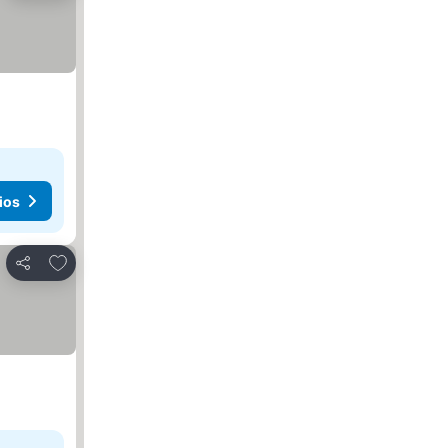
ios
Añadir a favoritos
Compartir