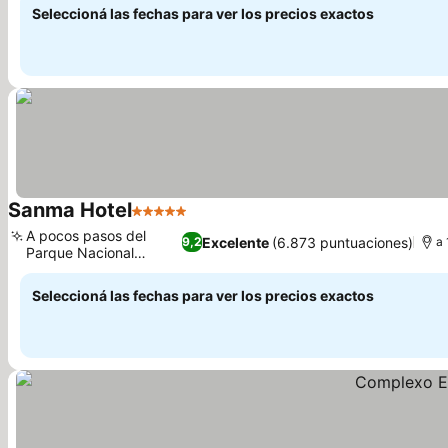
Seleccioná las fechas para ver los precios exactos
Sanma Hotel
5 Estrellas
Ver precios
A pocos pasos del
Excelente
(6.873 puntuaciones)
9,2
a 
Parque Nacional
Ver precios
Iguaçu
Seleccioná las fechas para ver los precios exactos