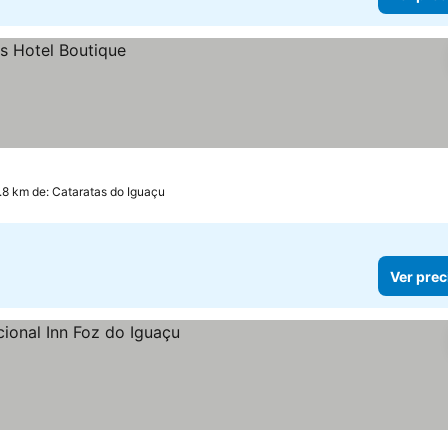
.8 km de: Cataratas do Iguaçu
Ver prec