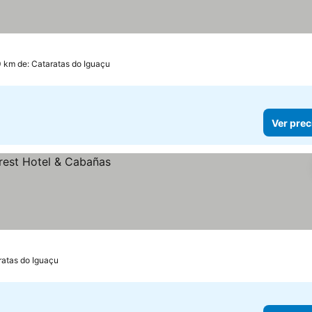
0 km de: Cataratas do Iguaçu
Ver prec
ratas do Iguaçu