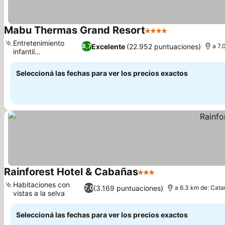
Mabu Thermas Grand Resort
4 Estrellas
Ver precios
Entretenimiento
Excelente
(22.952 puntuaciones)
8,7
a 7.
infantil
Ver precios
especializado
Seleccioná las fechas para ver los precios exactos
Rainforest Hotel & Cabañas
3 Estrellas
Ver precios
Habitaciones con
(3.169 puntuaciones)
7,0
a 6.3 km de: Cata
vistas a la selva
Ver precios
Seleccioná las fechas para ver los precios exactos