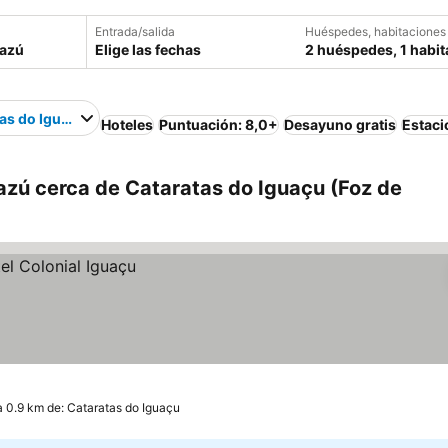
Entrada/salida
Huéspedes, habitaciones
Elige las fechas
2 huéspedes, 1 habit
as do Iguaçu
Hoteles
Puntuación: 8,0+
Desayuno gratis
Estac
azú cerca de Cataratas do Iguaçu (Foz de
a 0.9 km de: Cataratas do Iguaçu