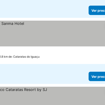
Ver prec
1.8 km de: Cataratas do Iguaçu
Ver prec