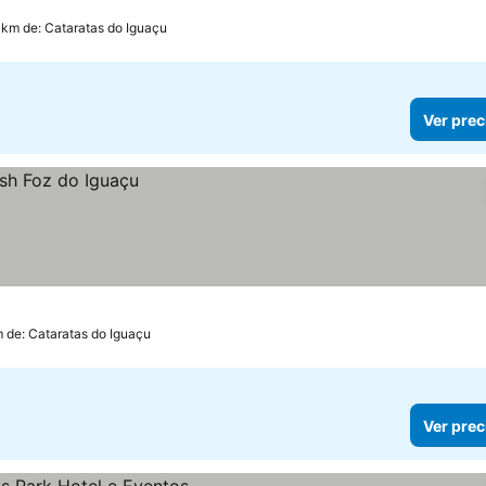
 km de: Cataratas do Iguaçu
Ver prec
m de: Cataratas do Iguaçu
Ver prec