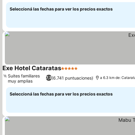
Ver precios
Seleccioná las fechas para ver los precios exactos
Exe Hotel Cataratas
5 Estrellas
Ver precios
Suites familiares
(6.741 puntuaciones)
7,3
a 6.3 km de: Catarat
muy amplias
Ver precios
Seleccioná las fechas para ver los precios exactos