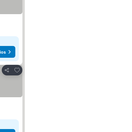
ios
Añadir a favoritos
Compartir