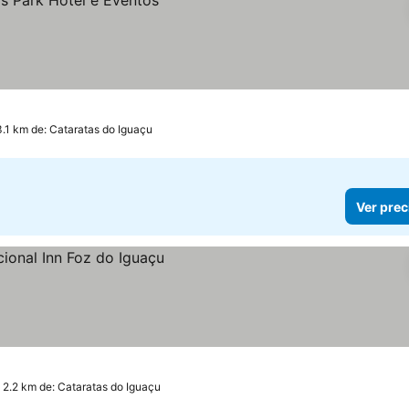
3.1 km de: Cataratas do Iguaçu
Ver prec
 2.2 km de: Cataratas do Iguaçu