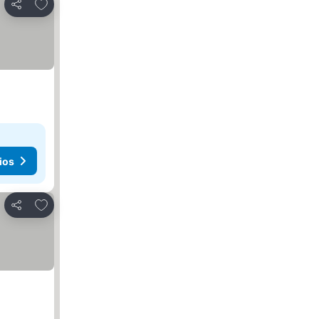
Añadir a favoritos
Compartir
ios
Añadir a favoritos
Compartir