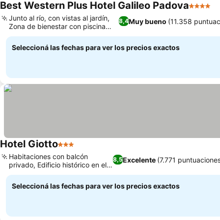
Best Western Plus Hotel Galileo Padova
4 Estrel
Junto al río, con vistas al jardín,
Muy bueno
(11.358 puntuac
8,4
Zona de bienestar con piscina
cubierta
Seleccioná las fechas para ver los precios exactos
Hotel Giotto
3 Estrellas
Habitaciones con balcón
Excelente
(7.771 puntuaciones
8,5
privado, Edificio histórico en el
centro
Seleccioná las fechas para ver los precios exactos