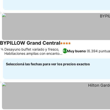
BYPILLOW Grand Central
4 Estrellas
Desayuno buffet variado y fresco,
Muy bueno
(6.394 puntua
8,1
Habitaciones amplias con encanto
clásico
Seleccioná las fechas para ver los precios exactos