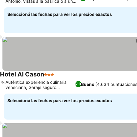
Antonio, Vistas a la basílica o a un
patio tranquilo
Seleccioná las fechas para ver los precios exactos
Hotel Al Cason
3 Estrellas
Auténtica experiencia culinaria
Bueno
(4.634 puntuaciones
7,9
veneciana, Garaje seguro
disponible
Seleccioná las fechas para ver los precios exactos