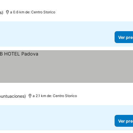
s)
a 0.6 km de: Centro Storico
Ver pre
puntuaciones)
a 2.1 km de: Centro Storico
Ver pre