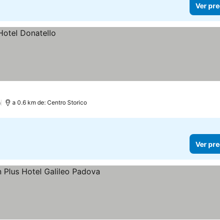
Ver pre
)
a 0.6 km de: Centro Storico
Ver pre