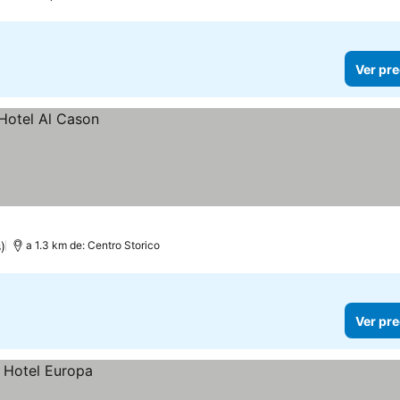
Ver pre
)
a 1.3 km de: Centro Storico
Ver pre