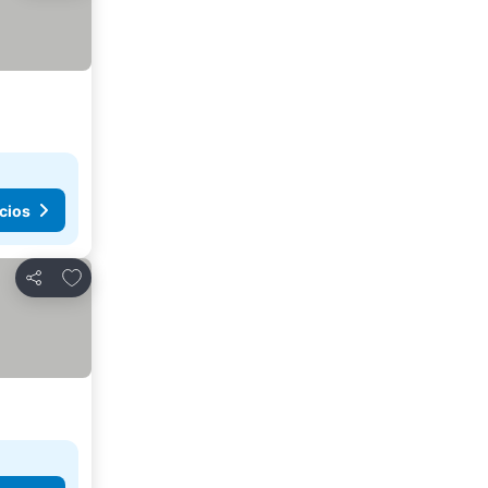
cios
Añadir a favoritos
Compartir