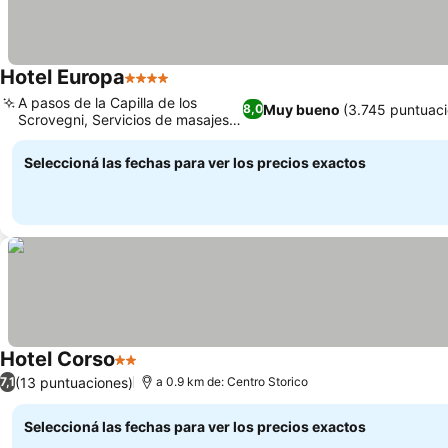
Hotel Europa
4 Estrellas
A pasos de la Capilla de los
Muy bueno
(3.745 puntuaci
8,0
Scrovegni, Servicios de masajes
relajantes
Seleccioná las fechas para ver los precios exactos
Hotel Corso
2 Estrellas
(13 puntuaciones)
7,1
a 0.9 km de: Centro Storico
Seleccioná las fechas para ver los precios exactos