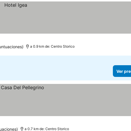
untuaciones)
a 0.9 km de: Centro Storico
Ver pre
uaciones)
a 0.7 km de: Centro Storico