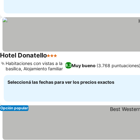
Hotel Donatello
3 Estrellas
Habitaciones con vistas a la
Muy bueno
(3.768 puntuaciones
8,2
basílica, Alojamiento familiar
Seleccioná las fechas para ver los precios exactos
Opción popular