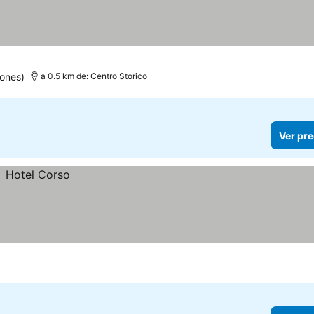
ones)
a 0.5 km de: Centro Storico
Ver pre