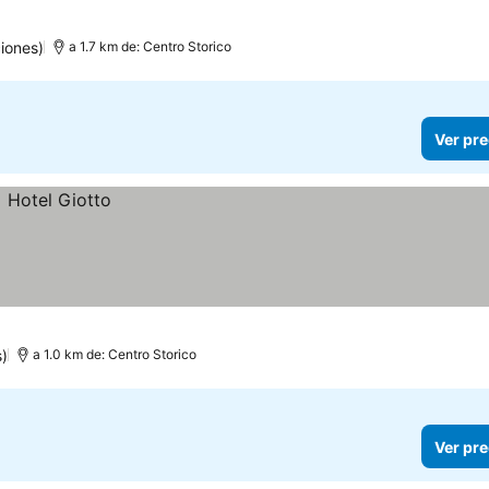
las
iones)
a 1.7 km de: Centro Storico
Ver pre
)
a 1.0 km de: Centro Storico
Ver pre