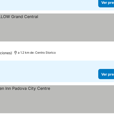
Ver pre
ciones)
a 1.2 km de: Centro Storico
Ver pre