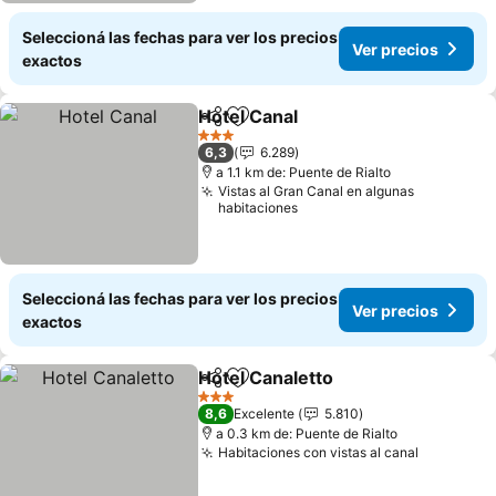
Seleccioná las fechas para ver los precios
Ver precios
exactos
Hotel Canal
Compartir
Añadir a favoritos
Ver precios
3 Estrellas
6,3
6.289
a 1.1 km de: Puente de Rialto
Vistas al Gran Canal en algunas
habitaciones
Seleccioná las fechas para ver los precios
Ver precios
exactos
Hotel Canaletto
Compartir
Añadir a favoritos
Ver precio
3 Estrellas
8,6
Excelente
5.810
a 0.3 km de: Puente de Rialto
Habitaciones con vistas al canal
Ver preci