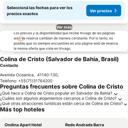
Seleccioná las fechas para ver los
Ver precios
precios exactos
Ver más
Los precios y la disponibilidad que recibe trivago de las páginas
web de reserva cambian de manera constante. Por lo tanto, es
posible que no siempre encuentres en una página web de reserva
la misma oferta que viste en trivago.
Colina de Cristo (Salvador de Bahía, Brasil)
Contacto
Avenida Oceanica
,
41140-130
,
Teléfono
:
+55(71)31764200
Preguntas frecuentes sobre Colina de Cristo
¿Qué hace a Colina de Cristo popular en Salvador de Bahía?
¿Cuáles son algunos alojamientos cercanos a Colina de Cristo?
¿Qué otras atracciones turísticas están cerca de Colina de Cristo?
Más top hoteles
Ondina Apart Hotel
Rede Andrade Barra