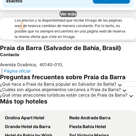
exactos
Ver más
Los precios y la disponibilidad que recibe trivago de las páginas
web de reserva cambian de manera constante. Por lo tanto, es
posible que no siempre encuentres en una página web de reserva
la misma oferta que viste en trivago.
Praia da Barra (Salvador de Bahía, Brasil)
Contacto
Avenida Oceânica
,
40140-010
,
|
Página oficial
Preguntas frecuentes sobre Praia da Barra
¿Qué hace a Praia da Barra popular en Salvador de Bahía?
¿Cuáles son algunos alojamientos cercanos a Praia da Barra?
¿Qué otras atracciones turísticas están cerca de Praia da Barra?
Más top hoteles
Ondina Apart Hotel
Rede Andrade Barra
Grande Hotel da Barra
Fiesta Bahia Hotel
Hotel da Bahia by Wish
Sol Victoria Marina