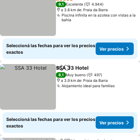
5 Estrellas
9,1
Excelente
4.944
a 3.8 km de: Praia da Barra
Piscina infinita en la azotea con vistas a la
bahía
Seleccioná las fechas para ver los precios
Ver precios
exactos
SSA 33 Hotel
Compartir
Añadir a favoritos
Ver precios
8,1
Muy bueno
497
a 3.9 km de: Praia da Barra
Alojamiento ideal para familias
Ver precio
Seleccioná las fechas para ver los precios
Ver precios
exactos