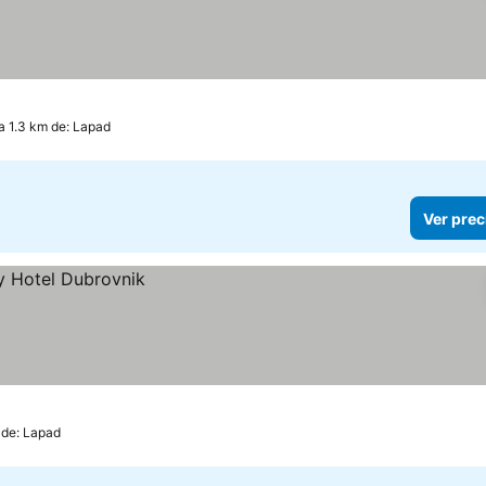
a 1.3 km de: Lapad
Ver prec
 de: Lapad