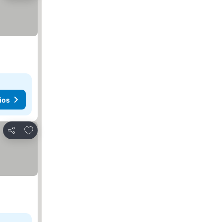
ios
Añadir a favoritos
Compartir