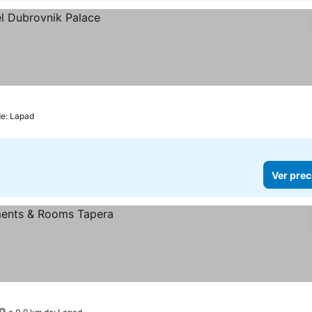
de: Lapad
Ver prec