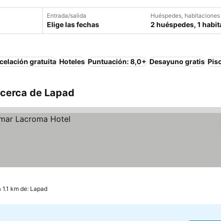
Entrada/salida
Huéspedes, habitaciones
Elige las fechas
2 huéspedes, 1 habit
elación gratuita
Hoteles
Puntuación: 8,0+
Desayuno gratis
Pis
 cerca de Lapad
a 1.1 km de: Lapad