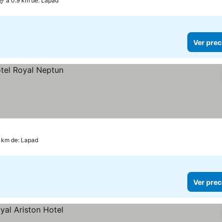
a 0.9 km de: Lapad
Ver prec
4 km de: Lapad
Ver prec