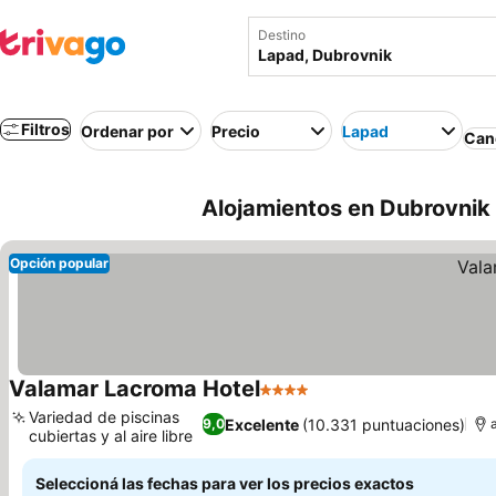
Destino
Filtros
Ordenar por
Precio
Lapad
Canc
Alojamientos en Dubrovnik
Opción popular
Valamar Lacroma Hotel
4 Estrellas
Ver precios
Variedad de piscinas
Excelente
(10.331 puntuaciones)
9,0
cubiertas y al aire libre
Ver precios
Seleccioná las fechas para ver los precios exactos