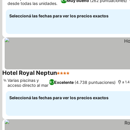
Muy bueno
(262 puntuaciones)
8,4
desde todas las unidades.
Ver precios
Seleccioná las fechas para ver los precios exactos
Hotel Royal Neptun
4 Estrellas
Ver precios
Varias piscinas y
Excelente
(4.738 puntuaciones)
9,1
a 1.
acceso directo al mar
Ver precios
Seleccioná las fechas para ver los precios exactos