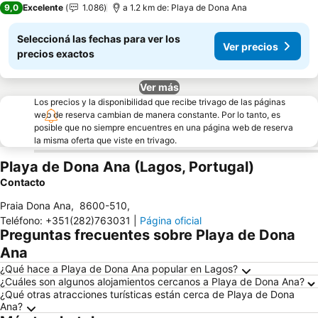
9,0
Excelente
1.086
a 1.2 km de: Playa de Dona Ana
Seleccioná las fechas para ver los
Ver precios
precios exactos
Ver más
Los precios y la disponibilidad que recibe trivago de las páginas
web de reserva cambian de manera constante. Por lo tanto, es
posible que no siempre encuentres en una página web de reserva
la misma oferta que viste en trivago.
Playa de Dona Ana (Lagos, Portugal)
Contacto
Praia Dona Ana
,
8600-510
,
Teléfono
:
+351(282)763031
|
Página oficial
Preguntas frecuentes sobre Playa de Dona
Ana
¿Qué hace a Playa de Dona Ana popular en Lagos?
¿Cuáles son algunos alojamientos cercanos a Playa de Dona Ana?
¿Qué otras atracciones turísticas están cerca de Playa de Dona
Ana?