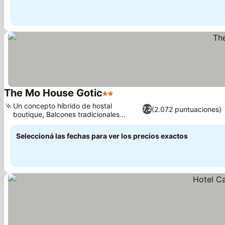
The Mo House Gotic
2 Estrellas
Un concepto híbrido de hostal
(2.072 puntuaciones)
7,2
boutique, Balcones tradicionales
españoles
Seleccioná las fechas para ver los precios exactos