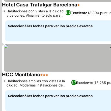
Hotel Casa Trafalgar Barcelona
1 Estrellas
Habitaciones con vistas a la ciudad
Excelente
(3.890 puntua
8,9
y balcones, Alojamiento solo para
adultos
Seleccioná las fechas para ver los precios exactos
HCC Montblanc
3 Estrellas
Habitaciones amplias con vistas a la
Excelente
(13.265 pu
8,7
ciudad, Modernas instalaciones de
bienestar y sauna
Seleccioná las fechas para ver los precios exactos