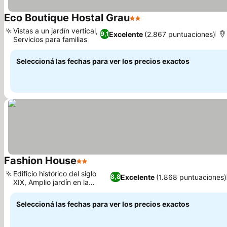
Eco Boutique Hostal Grau
2 Estrellas
Vistas a un jardín vertical,
Excelente
(2.867 puntuaciones)
9,1
Servicios para familias
Seleccioná las fechas para ver los precios exactos
Fashion House
2 Estrellas
Edificio histórico del siglo
Excelente
(1.868 puntuaciones)
8,8
XIX, Amplio jardín en la
terraza
Seleccioná las fechas para ver los precios exactos