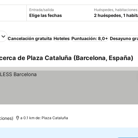
Entrada/salida
Huéspedes, habitaciones
Elige las fechas
2 huéspedes, 1 habit
Cancelación gratuita
Hoteles
Puntuación: 8,0+
Desayuno gra
cerca de Plaza Cataluña (Barcelona, España)
ciones)
a 0.1 km de: Plaza Cataluña