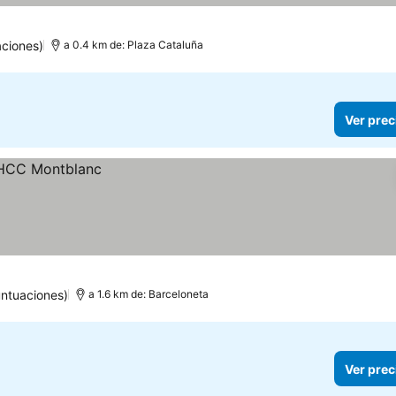
ciones)
a 0.4 km de: Plaza Cataluña
Ver prec
ntuaciones)
a 1.6 km de: Barceloneta
Ver prec