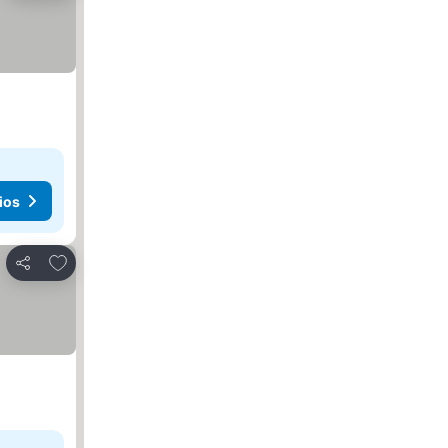
ios
Añadir a favoritos
Compartir