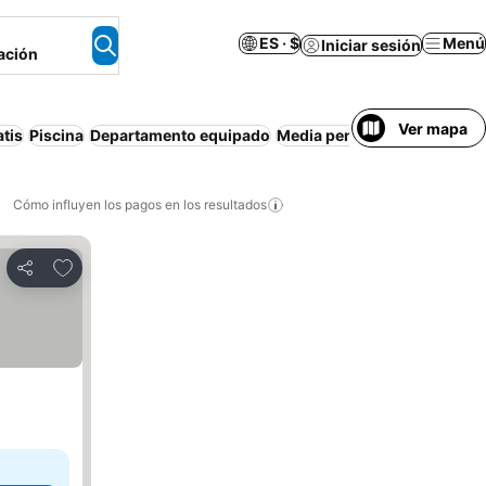
ES · $
Menú
Iniciar sesión
ación
Ver mapa
tis
Piscina
Departamento equipado
Media pensión
Casa o depa
Cómo influyen los pagos en los resultados
Añadir a favoritos
Compartir