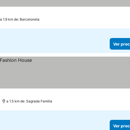
a 1.9 km de: Barceloneta
Ver prec
a 1.5 km de: Sagrada Familia
Ver prec