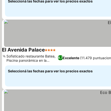
Seleccioná las fechas para ver los precios exactos
El Avenida Palace
4 Estrellas
Sofisticado restaurante Batea,
Excelente
(11.479 puntuacion
8,7
Piscina panorámica en la
azotea
Seleccioná las fechas para ver los precios exactos