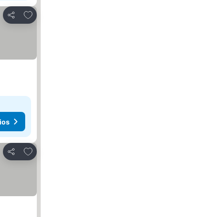
Añadir a favoritos
Compartir
ios
Añadir a favoritos
Compartir