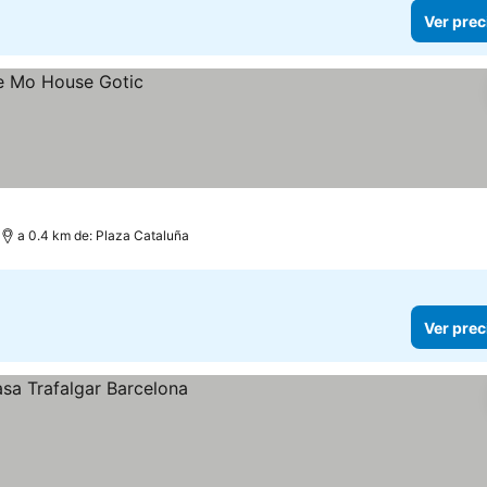
Ver prec
a 0.4 km de: Plaza Cataluña
Ver prec