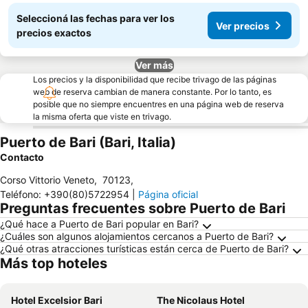
Seleccioná las fechas para ver los
Ver precios
precios exactos
Ver más
Los precios y la disponibilidad que recibe trivago de las páginas
web de reserva cambian de manera constante. Por lo tanto, es
posible que no siempre encuentres en una página web de reserva
la misma oferta que viste en trivago.
Puerto de Bari (Bari, Italia)
Contacto
Corso Vittorio Veneto
,
70123
,
Teléfono
:
+390(80)5722954
|
Página oficial
Preguntas frecuentes sobre Puerto de Bari
¿Qué hace a Puerto de Bari popular en Bari?
¿Cuáles son algunos alojamientos cercanos a Puerto de Bari?
¿Qué otras atracciones turísticas están cerca de Puerto de Bari?
Más top hoteles
Hotel Excelsior Bari
The Nicolaus Hotel