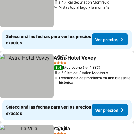
a 4.4 km de: Station Montreux
Vistas top al lago y la montaña
Seleccioná las fechas para ver los precios
Ver precios
exactos
Astra Hotel Vevey
Compartir
Añadir a favoritos
4 Estrellas
8,4
Muy bueno
1.883
a 5.9 km de: Station Montreux
Experiencia gastronómica en una brasserie
histórica
Seleccioná las fechas para ver los precios
Ver precios
exactos
La Villa
Compartir
Añadir a favoritos