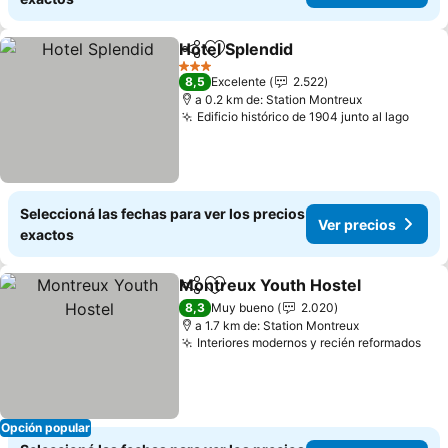
Hotel Splendid
Compartir
Añadir a favoritos
3 Estrellas
8,5
Excelente
2.522
a 0.2 km de: Station Montreux
Edificio histórico de 1904 junto al lago
Seleccioná las fechas para ver los precios
Ver precios
exactos
Montreux Youth Hostel
Compartir
Añadir a favoritos
8,3
Muy bueno
2.020
a 1.7 km de: Station Montreux
Interiores modernos y recién reformados
Opción popular