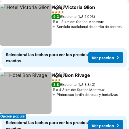
Hotel Victoria Glion
Compartir
Añadir a favoritos
4 Estrellas
9,3
Excelente
2.093
a 1.3 km de: Station Montreux
Servicio tradicional de carrito de postres
Seleccioná las fechas para ver los precios
Ver precios
exactos
Hôtel Bon Rivage
Compartir
Añadir a favoritos
3 Estrellas
8,8
Excelente
3.843
a 4.3 km de: Station Montreux
Pintoresco jardín de rosas y hortalizas
Opción popular
Seleccioná las fechas para ver los precios
Ver precios
exactos