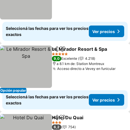
Seleccioná las fechas para ver los precios
Ver precios
exactos
Le Mirador Resort & Spa
Compartir
Añadir a favoritos
5 Estrellas
9,0
Excelente
4.218
a 8.1 km de: Station Montreux
Acceso directo a Vevey en funicular
Opción popular
Seleccioná las fechas para ver los precios
Ver precios
exactos
Hotel Du Quai
Compartir
Añadir a favoritos
3 Estrellas
6,2
754