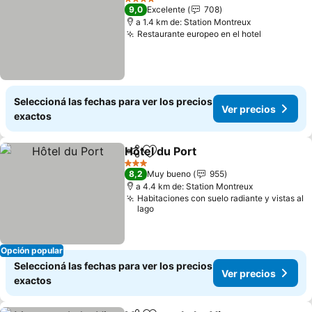
4 Estrellas
9,0
Excelente
708
a 1.4 km de: Station Montreux
Restaurante europeo en el hotel
Seleccioná las fechas para ver los precios
Ver precios
exactos
Hôtel du Port
Compartir
Añadir a favoritos
3 Estrellas
8,2
Muy bueno
955
a 4.4 km de: Station Montreux
Habitaciones con suelo radiante y vistas al
lago
Opción popular
Seleccioná las fechas para ver los precios
Ver precios
exactos