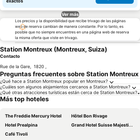
exactos
Ver más
Los precios y la disponibilidad que recibe trivago de las páginas
web de reserva cambian de manera constante. Por lo tanto, es
posible que no siempre encuentres en una página web de reserva
la misma oferta que viste en trivago.
Station Montreux (Montreux, Suiza)
Contacto
Rue de la Gare
,
1820
,
Preguntas frecuentes sobre Station Montreux
¿Qué hace a Station Montreux popular en Montreux?
¿Cuáles son algunos alojamientos cercanos a Station Montreux?
¿Qué otras atracciones turísticas están cerca de Station Montreux?
Más top hoteles
The Freddie Mercury Hotel
Hôtel Bon Rivage
Hotel Prealpina
Grand Hotel Suisse Majestic, Autograph Collection
Café Tivoli