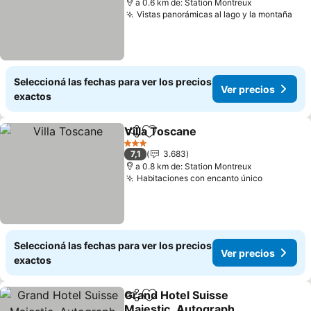
a 0.6 km de: Station Montreux
Vistas panorámicas al lago y la montaña
Seleccioná las fechas para ver los precios
Ver precios
exactos
Villa Toscane
Compartir
Añadir a favoritos
3 Estrellas
7,1
3.683
a 0.8 km de: Station Montreux
Habitaciones con encanto único
Seleccioná las fechas para ver los precios
Ver precios
exactos
Grand Hotel Suisse
Compartir
Añadir a favoritos
Majestic, Autograph