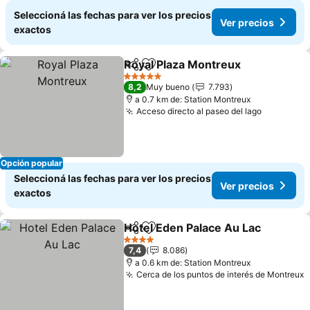
Seleccioná las fechas para ver los precios
Ver precios
exactos
Royal Plaza Montreux
Compartir
Añadir a favoritos
5 Estrellas
8,2
Muy bueno
7.793
a 0.7 km de: Station Montreux
Acceso directo al paseo del lago
Opción popular
Seleccioná las fechas para ver los precios
Ver precios
exactos
Hotel Eden Palace Au Lac
Compartir
Añadir a favoritos
4 Estrellas
7,4
8.086
a 0.6 km de: Station Montreux
Cerca de los puntos de interés de Montreux