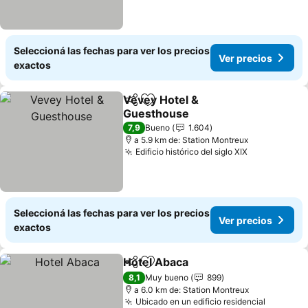
Seleccioná las fechas para ver los precios
Ver precios
exactos
Vevey Hotel &
Compartir
Añadir a favoritos
Guesthouse
7,9
Bueno
1.604
a 5.9 km de: Station Montreux
Edificio histórico del siglo XIX
Seleccioná las fechas para ver los precios
Ver precios
exactos
Hotel Abaca
Compartir
Añadir a favoritos
8,1
Muy bueno
899
a 6.0 km de: Station Montreux
Ubicado en un edificio residencial