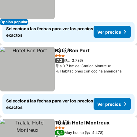
Opción popular
Seleccioná las fechas para ver los precios
Ver precios
exactos
Hotel Bon Port
Compartir
Añadir a favoritos
3 Estrellas
7,2
3.786
a 0.7 km de: Station Montreux
Habitaciones con cocina americana
Seleccioná las fechas para ver los precios
Ver precios
exactos
Tralala Hotel Montreux
Compartir
Añadir a favoritos
3 Estrellas
8,4
Muy bueno
4.478