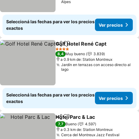
Alpes
Seleccioná las fechas para ver los precios
Ver precios
exactos
Golf Hotel René Capt
Compartir
Añadir a favoritos
4 Estrellas
8,4
Muy bueno
3.839
a 0.9 km de: Station Montreux
Jardín en terrazas con acceso directo al
lago
Seleccioná las fechas para ver los precios
Ver precios
exactos
Hotel Parc & Lac
Compartir
Añadir a favoritos
7,7
Bueno
4.597
a 0.3 km de: Station Montreux
Cerca del Montreux Jazz Festival