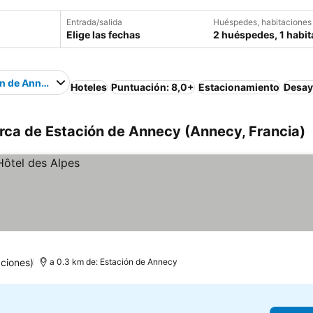
Entrada/salida
Huéspedes, habitaciones
Elige las fechas
2 huéspedes, 1 habit
ón de Annecy
Hoteles
Puntuación: 8,0+
Estacionamiento
Desay
rca de Estación de Annecy (Annecy, Francia)
ciones)
a 0.3 km de: Estación de Annecy