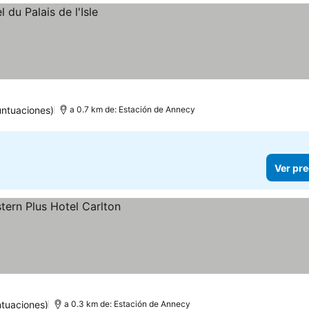
untuaciones)
a 0.7 km de: Estación de Annecy
Ver pre
tuaciones)
a 0.3 km de: Estación de Annecy