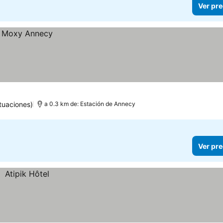
Ver pre
tuaciones)
a 0.3 km de: Estación de Annecy
Ver pre