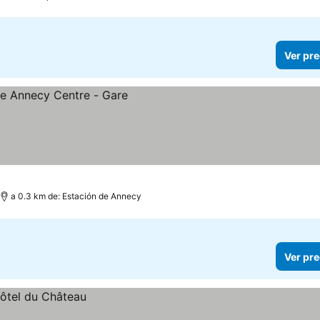
Ver pre
a 0.3 km de: Estación de Annecy
Ver pre