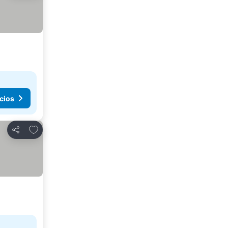
cios
Añadir a favoritos
Compartir