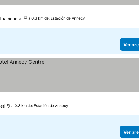
tuaciones)
a 0.3 km de: Estación de Annecy
Ver pre
es)
a 0.3 km de: Estación de Annecy
Ver pre