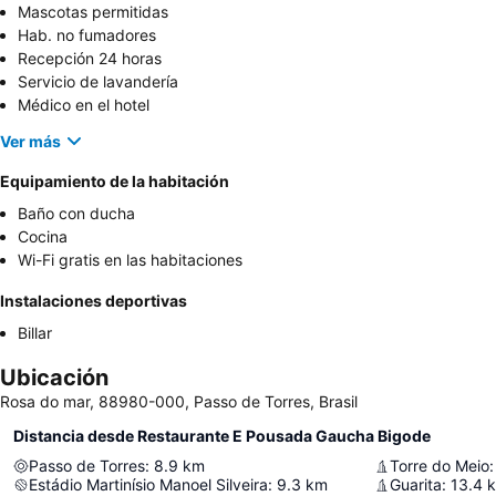
Mascotas permitidas
Hab. no fumadores
Recepción 24 horas
Servicio de lavandería
Médico en el hotel
Ver más
Equipamiento de la habitación
Baño con ducha
Cocina
Wi-Fi gratis en las habitaciones
Instalaciones deportivas
Billar
Ubicación
Rosa do mar, 88980-000, Passo de Torres, Brasil
Distancia desde Restaurante E Pousada Gaucha Bigode
Passo de Torres
:
8.9
km
Torre do Meio
:
Estádio Martinísio Manoel Silveira
:
9.3
km
Guarita
:
13.4