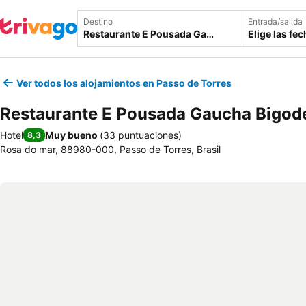
Destino
Entrada/salida
Elige las fe
Ver todos los alojamientos en Passo de Torres
Restaurante E Pousada Gaucha Bigod
Hotel
Muy bueno
(
33 puntuaciones
)
8,3
Rosa do mar, 88980-000, Passo de Torres, Brasil