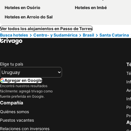
Hoteles en Osório
Hoteles en Imbé
Hoteles en Arroio do Sal
Ver todos los alojamientos en Passo de Torres
Busca hoteles
Centro- y Sudamérica
Brasil
Santa Catarina
Elige tu país
Té
Té
Agregar en Google
In
Encontrá nuestros resultados
Av
fácilmente: agregá trivago como
fuente preferida en Google.
In
Compañía
Pr
Quiénes somos
Pr
Puestos vacantes
A
Relaciones con inversores