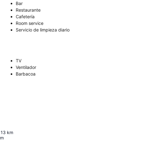
Bar
Restaurante
Cafetería
Room service
Servicio de limpieza diario
TV
Ventilador
Barbacoa
13
km
km