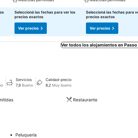
los
Seleccioná las fechas para ver los
Seleccioná las fechas para ve
precios exactos
precios exactos
Ver precios
Ver precios
Ver todos los alojamientos en Passo
Servicios
Calidad-precio
no
7,9
Bueno
8,2
Muy bueno
itidas
Restaurante
Peluquería