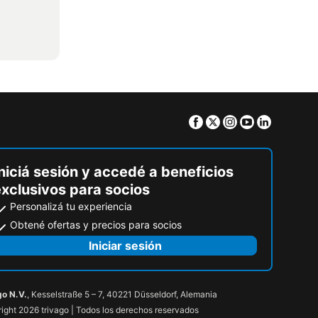
Facebook
Twitter
Instagram
Youtube
Linkedin
niciá sesión y accedé a beneficios
exclusivos para socios
Personalizá tu experiencia
Obtené ofertas y precios para socios
Iniciar sesión
go N.V.
, Kesselstraße 5 – 7, 40221 Düsseldorf, Alemania
ight 2026 trivago | Todos los derechos reservados