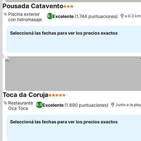
Pousada Catavento
3 Estrellas
Piscina exterior
Excelente
(1.744 puntuaciones)
9,1
a 0.3 km 
con hidromasaje
Seleccioná las fechas para ver los precios exactos
Toca da Coruja
5 Estrellas
Restaurante
Excelente
(1.690 puntuaciones)
9,5
Junto a la pla
Oca Toca
Seleccioná las fechas para ver los precios exactos