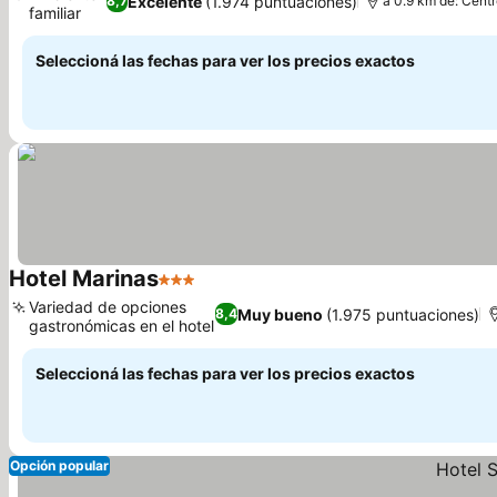
Excelente
(1.974 puntuaciones)
8,7
a 0.9 km de: Centr
familiar
Seleccioná las fechas para ver los precios exactos
Hotel Marinas
3 Estrellas
Variedad de opciones
Muy bueno
(1.975 puntuaciones)
8,4
gastronómicas en el hotel
Seleccioná las fechas para ver los precios exactos
Opción popular