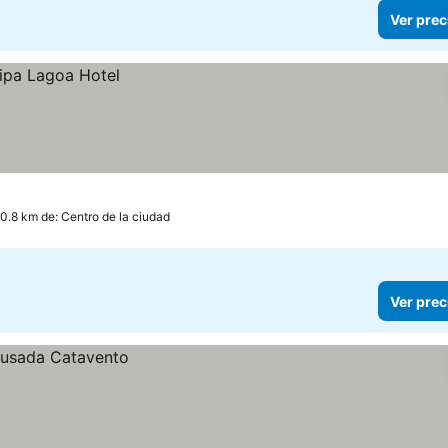
Ver prec
 0.8 km de: Centro de la ciudad
Ver prec