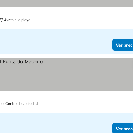
Junto a la playa
Ver prec
de: Centro de la ciudad
Ver prec