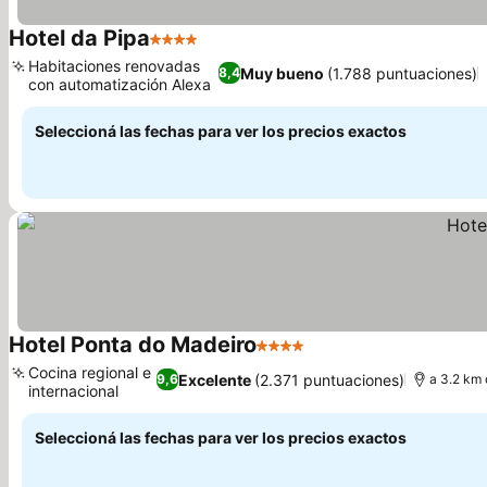
Hotel da Pipa
4 Estrellas
Habitaciones renovadas
Muy bueno
(1.788 puntuaciones)
8,4
con automatización Alexa
Seleccioná las fechas para ver los precios exactos
Hotel Ponta do Madeiro
4 Estrellas
Cocina regional e
Excelente
(2.371 puntuaciones)
9,6
a 3.2 km 
internacional
Seleccioná las fechas para ver los precios exactos