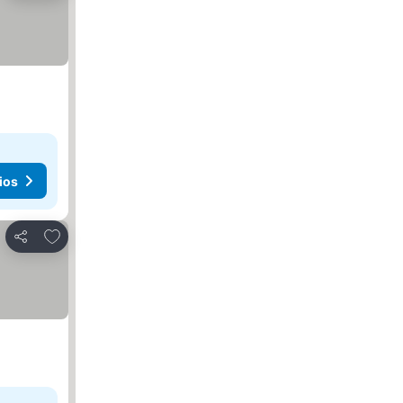
ios
Añadir a favoritos
Compartir