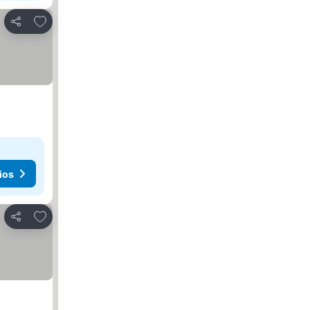
Añadir a favoritos
Compartir
ios
Añadir a favoritos
Compartir