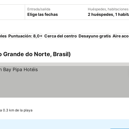
Entrada/salida
Huéspedes, habitaciones
Elige las fechas
2 huéspedes, 1 habit
eles
Puntuación: 8,0+
Cerca del centro
Desayuno gratis
Aire ac
o Grande do Norte, Brasil)
a 0.3 km de la playa