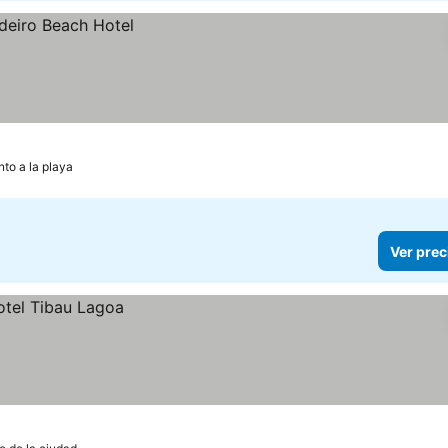
nto a la playa
Ver prec