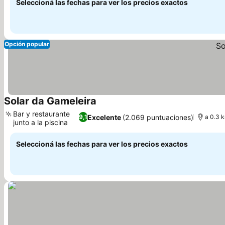
Seleccioná las fechas para ver los precios exactos
Opción popular
Solar da Gameleira
Bar y restaurante
Excelente
(2.069 puntuaciones)
9,1
a 0.3 k
junto a la piscina
Seleccioná las fechas para ver los precios exactos