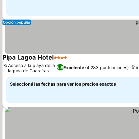
Opción popular
Pipa Lagoa Hotel
4 Estrellas
Acceso a la playa de la
Excelente
(4.283 puntuaciones)
8,8
a
laguna de Guaraíras
Seleccioná las fechas para ver los precios exactos