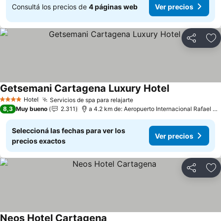
Consultá los precios de
4 páginas web
Ver precios
Compartir
Añ
Getsemani Cartagena Luxury Hotel
Hotel
Servicios de spa para relajarte
4 Estrellas
8,3
Muy bueno
2.311
a 4.2 km de: Aeropuerto Internacional Rafael Núñez
Seleccioná las fechas para ver los
Ver precios
precios exactos
Compartir
Añ
Neos Hotel Cartagena