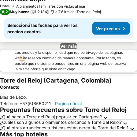
Ver precios
Hotel
Alojamientos familiares con vistas al mar
Ver precios
8,2
Muy bueno
2.134
a 7.6 km de: Torre del Reloj
Seleccioná las fechas para ver los
Ver precios
precios exactos
Ver más
Los precios y la disponibilidad que recibe trivago de las páginas
web de reserva cambian de manera constante. Por lo tanto, es
posible que no siempre encuentres en una página web de reserva
la misma oferta que viste en trivago.
Torre del Reloj (Cartagena, Colombia)
Contacto
Blas de Lezo
,
Teléfono
:
+57(5)6550211
|
Página oficial
Preguntas frecuentes sobre Torre del Reloj
¿Qué hace a Torre del Reloj popular en Cartagena?
¿Cuáles son algunos alojamientos cercanos a Torre del Reloj?
¿Qué otras atracciones turísticas están cerca de Torre del Reloj?
Más top hoteles