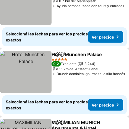
a 0.7 km de: Marienplatz
Ayuda personalizada con tours y entradas
Seleccioná las fechas para ver los precios
Ver precios
exactos
Hotel München Palace
Compartir
Añadir a favoritos
5 Estrellas
9,2
Excelente
3.244
a 1.1 km de: Altstadt-Lehel
Brunch dominical gourmet al estilo francés
Seleccioná las fechas para ver los precios
Ver precios
exactos
MAXIMILIAN MUNICH
Compartir
Añadir a favoritos
Apartments & Hotel