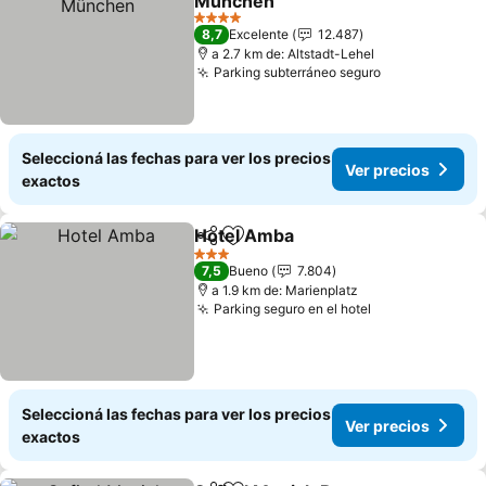
München
4 Estrellas
8,7
Excelente
12.487
a 2.7 km de: Altstadt-Lehel
Parking subterráneo seguro
Seleccioná las fechas para ver los precios
Ver precios
exactos
Hotel Amba
Compartir
Añadir a favoritos
3 Estrellas
7,5
Bueno
7.804
a 1.9 km de: Marienplatz
Parking seguro en el hotel
Seleccioná las fechas para ver los precios
Ver precios
exactos