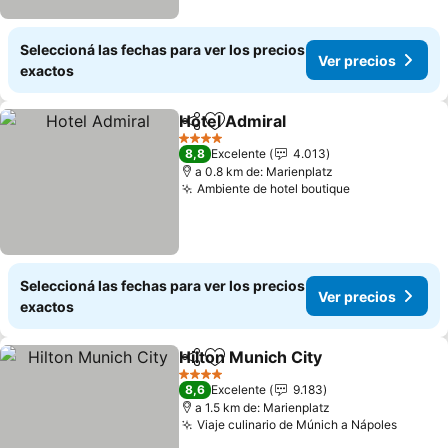
Seleccioná las fechas para ver los precios
Ver precios
exactos
Hotel Admiral
Compartir
Añadir a favoritos
4 Estrellas
8,8
Excelente
4.013
a 0.8 km de: Marienplatz
Ambiente de hotel boutique
Seleccioná las fechas para ver los precios
Ver precios
exactos
Hilton Munich City
Compartir
Añadir a favoritos
4 Estrellas
8,6
Excelente
9.183
a 1.5 km de: Marienplatz
Viaje culinario de Múnich a Nápoles