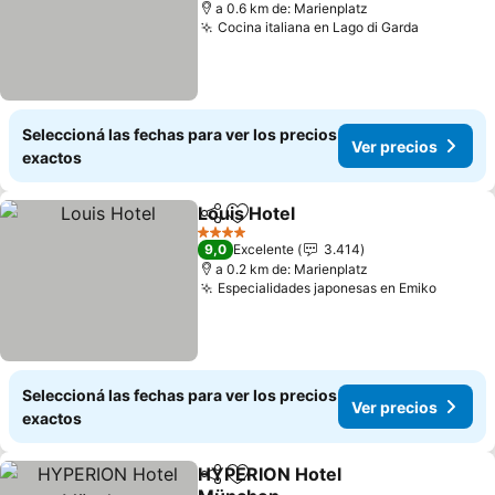
a 0.6 km de: Marienplatz
Cocina italiana en Lago di Garda
Seleccioná las fechas para ver los precios
Ver precios
exactos
Louis Hotel
Compartir
Añadir a favoritos
4 Estrellas
9,0
Excelente
3.414
a 0.2 km de: Marienplatz
Especialidades japonesas en Emiko
Seleccioná las fechas para ver los precios
Ver precios
exactos
HYPERION Hotel
Compartir
Añadir a favoritos