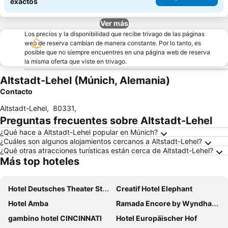
exactos
Ver más
Los precios y la disponibilidad que recibe trivago de las páginas
web de reserva cambian de manera constante. Por lo tanto, es
posible que no siempre encuentres en una página web de reserva
la misma oferta que viste en trivago.
Altstadt-Lehel (Múnich, Alemania)
Contacto
Altstadt-Lehel
,
80331
,
Preguntas frecuentes sobre Altstadt-Lehel
¿Qué hace a Altstadt-Lehel popular en Múnich?
¿Cuáles son algunos alojamientos cercanos a Altstadt-Lehel?
¿Qué otras atracciones turísticas están cerca de Altstadt-Lehel?
Más top hoteles
Hotel Deutsches Theater Stadtzentrum
Creatif Hotel Elephant
Hotel Amba
Ramada Encore by Wyndham Munich Messe
gambino hotel CINCINNATI
Hotel Europäischer Hof