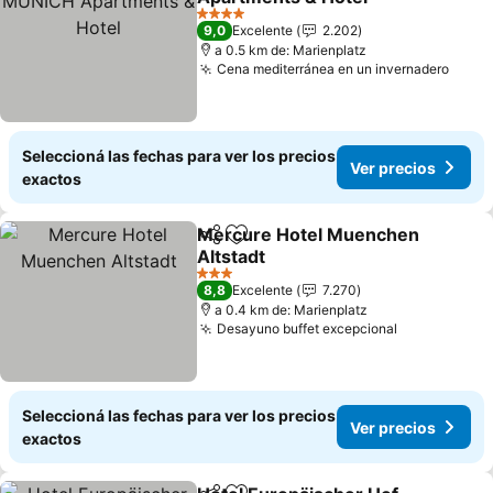
4 Estrellas
9,0
Excelente
2.202
a 0.5 km de: Marienplatz
Cena mediterránea en un invernadero
Seleccioná las fechas para ver los precios
Ver precios
exactos
Mercure Hotel Muenchen
Compartir
Añadir a favoritos
Altstadt
3 Estrellas
8,8
Excelente
7.270
a 0.4 km de: Marienplatz
Desayuno buffet excepcional
Seleccioná las fechas para ver los precios
Ver precios
exactos