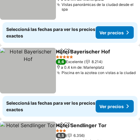
Vistas panorámicas de la ciudad desde el
spa
Seleccioná las fechas para ver los precios
Ver precios
exactos
Hotel Bayerischer Hof
Compartir
Añadir a favoritos
5 Estrellas
8,6
Excelente
8.214
a 0.4 km de: Marienplatz
Piscina en la azotea con vistas a la ciudad
Seleccioná las fechas para ver los precios
Ver precios
exactos
Hotel Sendlinger Tor
Compartir
Añadir a favoritos
3 Estrellas
6,5
6.356