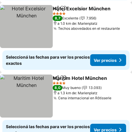
Hotel Excelsior München
Compartir
Añadir a favoritos
4 Estrellas
8,7
Excelente
7.956
a 1.0 km de: Marienplatz
Techos abovedados en el restaurante
Seleccioná las fechas para ver los precios
Ver precios
exactos
Maritim Hotel München
Compartir
Añadir a favoritos
4 Estrellas
8,0
Muy bueno
13.093
a 1.3 km de: Marienplatz
Cena internacional en Rôtisserie
Seleccioná las fechas para ver los precios
Ver precios