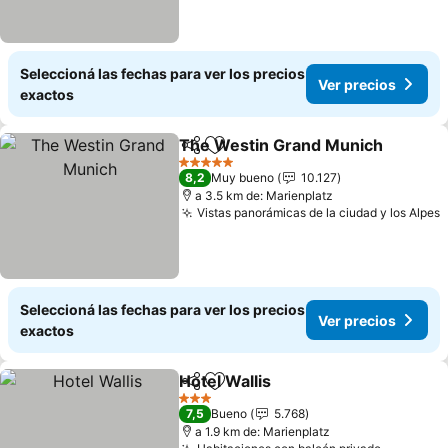
Seleccioná las fechas para ver los precios
Ver precios
exactos
The Westin Grand Munich
Compartir
Añadir a favoritos
5 Estrellas
8,2
Muy bueno
10.127
a 3.5 km de: Marienplatz
Vistas panorámicas de la ciudad y los Alpes
Seleccioná las fechas para ver los precios
Ver precios
exactos
Hotel Wallis
Compartir
Añadir a favoritos
3 Estrellas
7,5
Bueno
5.768
a 1.9 km de: Marienplatz