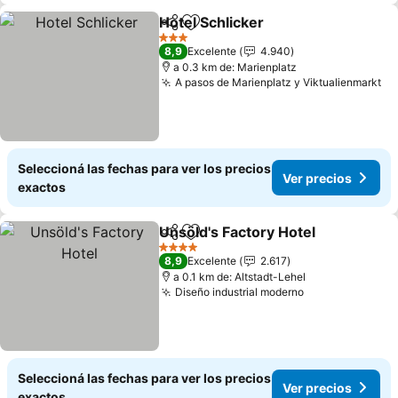
Hotel Schlicker
Compartir
Añadir a favoritos
3 Estrellas
8,9
Excelente
4.940
a 0.3 km de: Marienplatz
A pasos de Marienplatz y Viktualienmarkt
Seleccioná las fechas para ver los precios
Ver precios
exactos
Unsöld's Factory Hotel
Compartir
Añadir a favoritos
4 Estrellas
8,9
Excelente
2.617
a 0.1 km de: Altstadt-Lehel
Diseño industrial moderno
Seleccioná las fechas para ver los precios
Ver precios
exactos