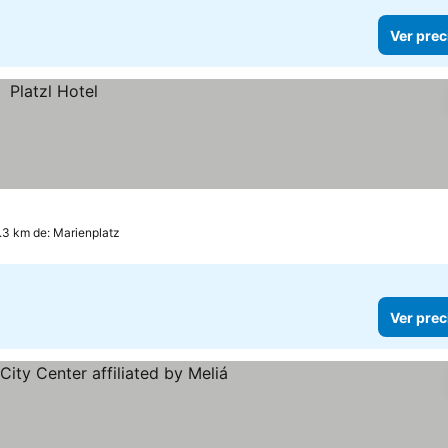
Ver prec
.3 km de: Marienplatz
Ver prec