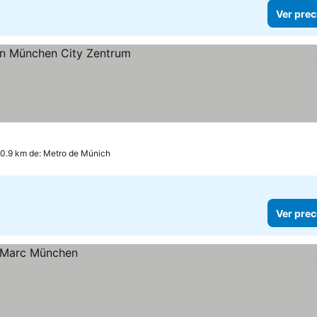
Ver prec
 0.9 km de: Metro de Múnich
Ver prec