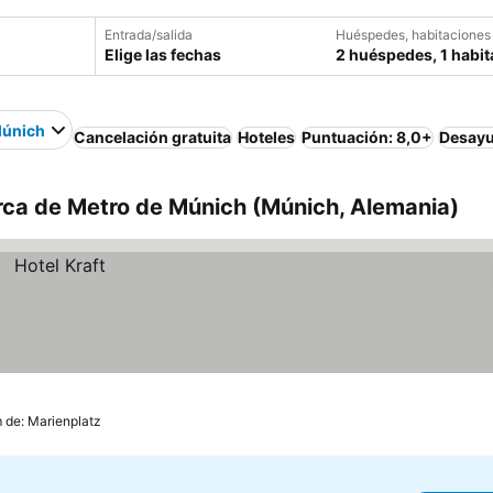
Entrada/salida
Huéspedes, habitaciones
Elige las fechas
2 huéspedes, 1 habit
Múnich
Cancelación gratuita
Hoteles
Puntuación: 8,0+
Desayu
rca de Metro de Múnich (Múnich, Alemania)
m de: Marienplatz