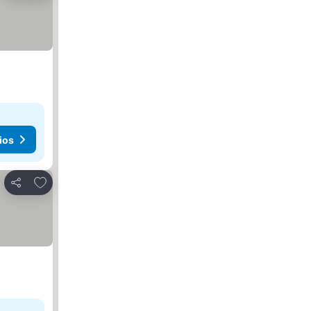
ios
Añadir a favoritos
Compartir