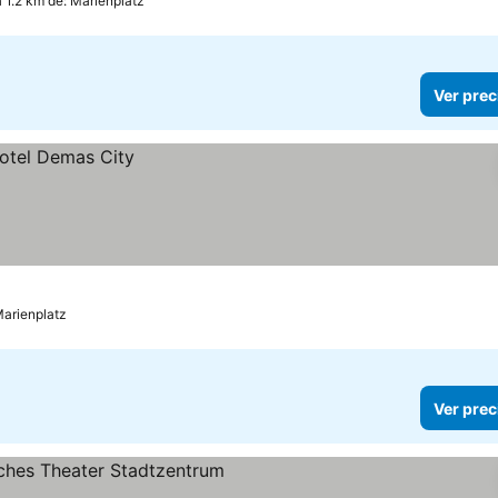
a 1.2 km de: Marienplatz
Ver prec
Marienplatz
Ver prec