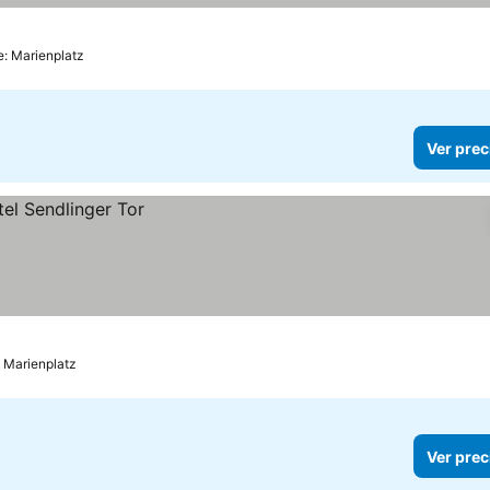
e: Marienplatz
Ver prec
: Marienplatz
Ver prec