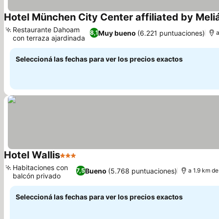
Hotel München City Center affiliated by Meli
Restaurante Dahoam
Muy bueno
(6.221 puntuaciones)
8,1
a
con terraza ajardinada
Seleccioná las fechas para ver los precios exactos
Hotel Wallis
3 Estrellas
Habitaciones con
Bueno
(5.768 puntuaciones)
7,5
a 1.9 km de
balcón privado
Seleccioná las fechas para ver los precios exactos