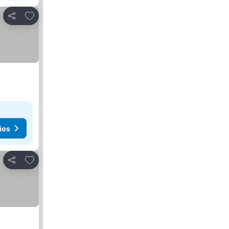
Añadir a favoritos
Compartir
ios
Añadir a favoritos
Compartir