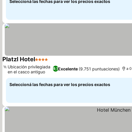
Seleccioná las fechas para ver los precios exactos
Platzl Hotel
4 Estrellas
Ubicación privilegiada
Excelente
(9.751 puntuaciones)
9,1
a 0
en el casco antiguo
Seleccioná las fechas para ver los precios exactos