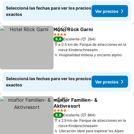
Seleccioná las fechas para ver los precios
Ver precios
exactos
Hotel Röck Garni
Compartir
Añadir a favoritos
4 Estrellas
9,4
Excelente
264
a 0.5 km de: Parque de atracciones en la
nieve Kinderschneealm
Hospitalidad tirolesa y encanto alpino
Seleccioná las fechas para ver los precios
Ver precios
exactos
miaflor Familien- &
Compartir
Añadir a favoritos
Aktivresort
4 Estrellas
8,8
Excelente
864
a 2.9 km de: Parque de atracciones en la
nieve Kinderschneealm
Ubicación ideal para explorar los Alpes