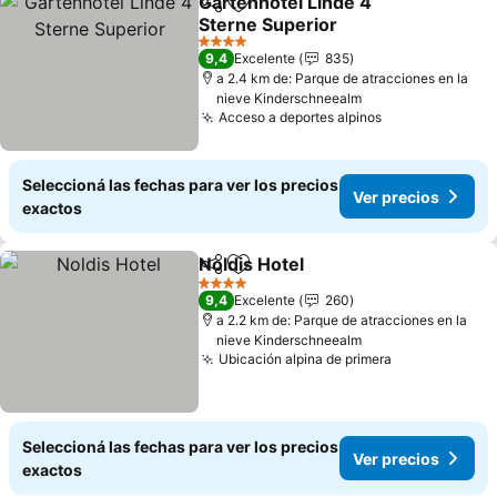
Gartenhotel Linde 4
Compartir
Añadir a favoritos
Sterne Superior
4 Estrellas
9,4
Excelente
835
a 2.4 km de: Parque de atracciones en la
nieve Kinderschneealm
Acceso a deportes alpinos
Seleccioná las fechas para ver los precios
Ver precios
exactos
Noldis Hotel
Compartir
Añadir a favoritos
4 Estrellas
9,4
Excelente
260
a 2.2 km de: Parque de atracciones en la
nieve Kinderschneealm
Ubicación alpina de primera
Seleccioná las fechas para ver los precios
Ver precios
exactos