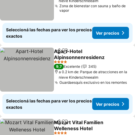
nieve Kinderschneealm
Zona de bienestar con sauna y baño de
vapor
Seleccioná las fechas para ver los precios
Ver precios
exactos
Apart-Hotel
Compartir
Añadir a favoritos
Alpinsonnenresidenz
4 Estrellas
9,7
Excelente
345
a 0.2 km de: Parque de atracciones en la
nieve Kinderschneealm
Guardaesquís exclusivo en los remontes
Seleccioná las fechas para ver los precios
Ver precios
exactos
Mozart Vital Familien
Compartir
Añadir a favoritos
Welleness Hotel