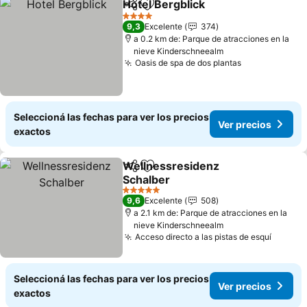
Hotel Bergblick
Compartir
Añadir a favoritos
4 Estrellas
9,3
Excelente
374
a 0.2 km de: Parque de atracciones en la
nieve Kinderschneealm
Oasis de spa de dos plantas
Seleccioná las fechas para ver los precios
Ver precios
exactos
Wellnessresidenz
Compartir
Añadir a favoritos
Schalber
5 Estrellas
9,6
Excelente
508
a 2.1 km de: Parque de atracciones en la
nieve Kinderschneealm
Acceso directo a las pistas de esquí
Seleccioná las fechas para ver los precios
Ver precios
exactos