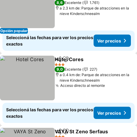
4 Estrellas
8,6
Excelente
1.761
a 2.3 km de: Parque de atracciones en la
nieve Kinderschneealm
Opción popular
Seleccioná las fechas para ver los precios
Ver precios
exactos
Hotel Cores
Compartir
Añadir a favoritos
3 Estrellas
9,0
Excelente
227
a 0.4 km de: Parque de atracciones en la
nieve Kinderschneealm
Acceso directo al remonte
Seleccioná las fechas para ver los precios
Ver precios
exactos
VAYA St Zeno Serfaus
Compartir
Añadir a favoritos