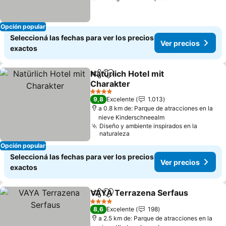
Opción popular
Seleccioná las fechas para ver los precios
Ver precios
exactos
Natürlich Hotel mit
Compartir
Añadir a favoritos
Charakter
4 Estrellas
9,8
Excelente
1.013
a 0.8 km de: Parque de atracciones en la
nieve Kinderschneealm
Diseño y ambiente inspirados en la
naturaleza
Opción popular
Seleccioná las fechas para ver los precios
Ver precios
exactos
VAYA Terrazena Serfaus
Compartir
Añadir a favoritos
4 Estrellas
8,6
Excelente
198
a 2.5 km de: Parque de atracciones en la