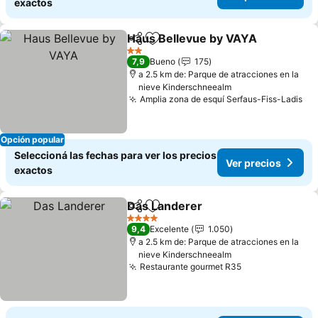
exactos
Haus Bellevue by VAYA
Compartir
Añadir a favoritos
2 Estrellas
7,9
Bueno
175
a 2.5 km de: Parque de atracciones en la
nieve Kinderschneealm
Amplia zona de esquí Serfaus-Fiss-Ladis
Opción popular
Seleccioná las fechas para ver los precios
Ver precios
exactos
Das Landerer
Compartir
Añadir a favoritos
4 Estrellas
9,4
Excelente
1.050
a 2.5 km de: Parque de atracciones en la
nieve Kinderschneealm
Restaurante gourmet R35