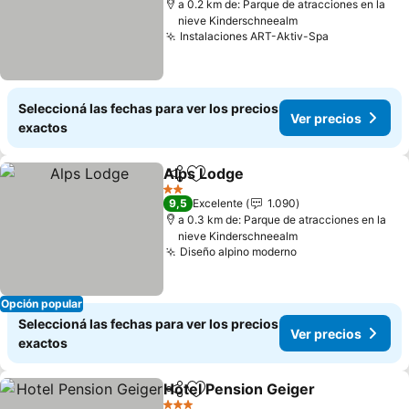
a 0.2 km de: Parque de atracciones en la
nieve Kinderschneealm
Instalaciones ART-Aktiv-Spa
Seleccioná las fechas para ver los precios
Ver precios
exactos
Alps Lodge
Compartir
Añadir a favoritos
2 Estrellas
9,5
Excelente
1.090
a 0.3 km de: Parque de atracciones en la
nieve Kinderschneealm
Diseño alpino moderno
Opción popular
Seleccioná las fechas para ver los precios
Ver precios
exactos
Hotel Pension Geiger
Compartir
Añadir a favoritos