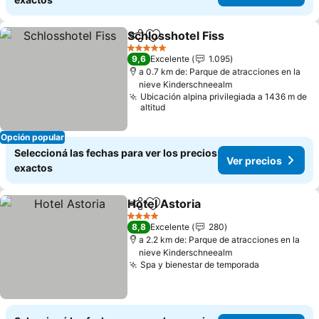
Schlosshotel Fiss
Compartir
Añadir a favoritos
5 Estrellas
9,6
Excelente
1.095
a 0.7 km de: Parque de atracciones en la
nieve Kinderschneealm
Ubicación alpina privilegiada a 1436 m de
altitud
Opción popular
Seleccioná las fechas para ver los precios
Ver precios
exactos
Hotel Astoria
Compartir
Añadir a favoritos
4 Estrellas
8,8
Excelente
280
a 2.2 km de: Parque de atracciones en la
nieve Kinderschneealm
Spa y bienestar de temporada