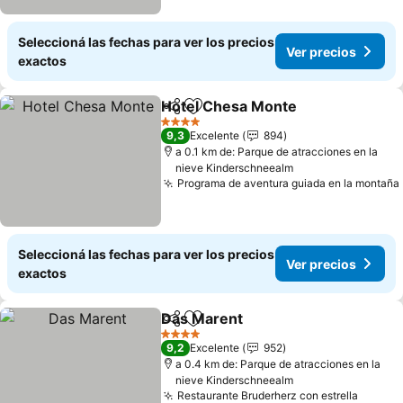
Seleccioná las fechas para ver los precios
Ver precios
exactos
Hotel Chesa Monte
Compartir
Añadir a favoritos
4 Estrellas
9,3
Excelente
894
a 0.1 km de: Parque de atracciones en la
nieve Kinderschneealm
Programa de aventura guiada en la montaña
Seleccioná las fechas para ver los precios
Ver precios
exactos
Das Marent
Compartir
Añadir a favoritos
4 Estrellas
9,2
Excelente
952
a 0.4 km de: Parque de atracciones en la
nieve Kinderschneealm
Restaurante Bruderherz con estrella