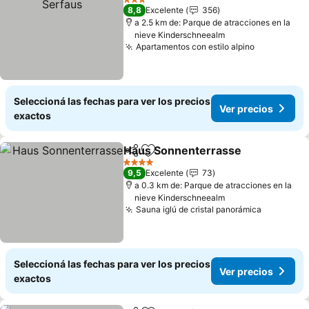
3 Estrellas
8,8
Excelente
356
a 2.5 km de: Parque de atracciones en la
nieve Kinderschneealm
Apartamentos con estilo alpino
Seleccioná las fechas para ver los precios
Ver precios
exactos
Haus Sonnenterrasse
Compartir
Añadir a favoritos
4 Estrellas
9,5
Excelente
73
a 0.3 km de: Parque de atracciones en la
nieve Kinderschneealm
Sauna iglú de cristal panorámica
Seleccioná las fechas para ver los precios
Ver precios
exactos