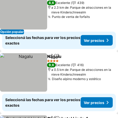
3 Estrellas
8,6
Excelente
439
a 2.3 km de: Parque de atracciones en la
nieve Kinderschneealm
Punto de venta de forfaits
Opción popular
Seleccioná las fechas para ver los precios
Ver precios
exactos
Nagalu
Compartir
Añadir a favoritos
4 Estrellas
9,6
Excelente
416
a 0.5 km de: Parque de atracciones en la
nieve Kinderschneealm
Diseño alpino moderno y estético
Seleccioná las fechas para ver los precios
Ver precios
exactos