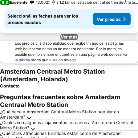
9,3
Excelente
13.002
a 1.2 km de: Estación central de tren de Ámsterdam
Seleccioná las fechas para ver los
Ver precios
precios exactos
Ver más
Los precios y la disponibilidad que recibe trivago de las páginas
web de reserva cambian de manera constante. Por lo tanto, es
posible que no siempre encuentres en una página web de reserva
la misma oferta que viste en trivago.
Amsterdam Centraal Metro Station
(Ámsterdam, Holanda)
Contacto
Preguntas frecuentes sobre Amsterdam
Centraal Metro Station
¿Qué hace a Amsterdam Centraal Metro Station popular en
Ámsterdam?
¿Cuáles son algunos alojamientos cercanos a Amsterdam Centraal
Metro Station?
¿Qué otras atracciones turísticas están cerca de Amsterdam