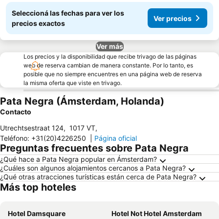
Seleccioná las fechas para ver los
Ver precios
precios exactos
Ver más
Los precios y la disponibilidad que recibe trivago de las páginas
web de reserva cambian de manera constante. Por lo tanto, es
posible que no siempre encuentres en una página web de reserva
la misma oferta que viste en trivago.
Pata Negra (Ámsterdam, Holanda)
Contacto
Utrechtsestraat 124
,
1017 VT
,
Teléfono
:
+31(20)4226250
|
Página oficial
Preguntas frecuentes sobre Pata Negra
¿Qué hace a Pata Negra popular en Ámsterdam?
¿Cuáles son algunos alojamientos cercanos a Pata Negra?
¿Qué otras atracciones turísticas están cerca de Pata Negra?
Más top hoteles
Hotel Damsquare
Hotel Not Hotel Amsterdam