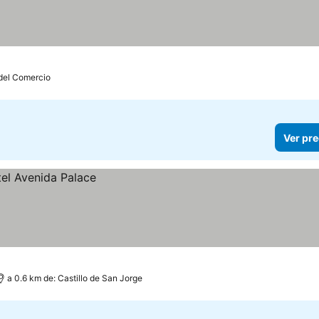
 del Comercio
Ver pre
a 0.6 km de: Castillo de San Jorge