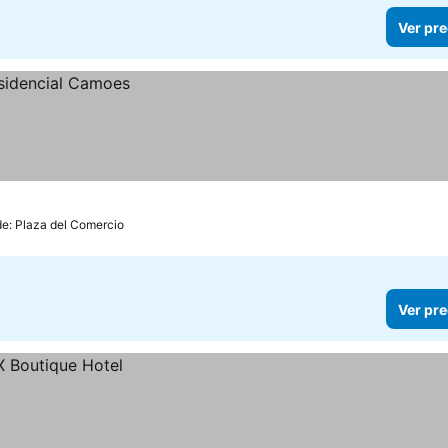
Ver pre
de: Plaza del Comercio
Ver pre