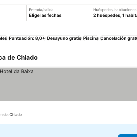
Entrada/salida
Huéspedes, habitaciones
Elige las fechas
2 huéspedes, 1 habit
eles
Puntuación: 8,0+
Desayuno gratis
Piscina
Cancelación grat
rca de Chiado
m de: Chiado