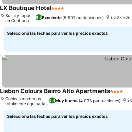
LX Boutique Hotel
4 Estrellas
Sushi y tapas
Excelente
(5.901 puntuaciones)
8,8
a 0.6 km de:
en Confraria
Seleccioná las fechas para ver los precios exactos
Lisbon Colours Bairro Alto Apartments
4 Estrella
Cocinas modernas
Muy bueno
(4.033 puntuaciones)
8,4
a 
totalmente equipadas
Seleccioná las fechas para ver los precios exactos