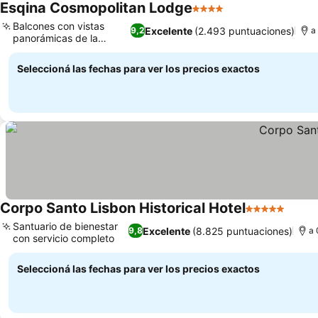
Esqina Cosmopolitan Lodge
4 Estrellas
Balcones con vistas
Excelente
(2.493 puntuaciones)
9,2
a
panorámicas de la
ciudad
Seleccioná las fechas para ver los precios exactos
Corpo Santo Lisbon Historical Hotel
5 Estrellas
Santuario de bienestar
Excelente
(8.825 puntuaciones)
9,8
a 
con servicio completo
Seleccioná las fechas para ver los precios exactos