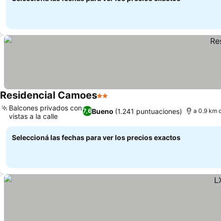
Residencial Camoes
2 Estrellas
Balcones privados con
Bueno
(1.241 puntuaciones)
7,6
a 0.9 km 
vistas a la calle
Seleccioná las fechas para ver los precios exactos