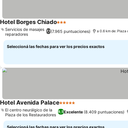
Hotel Borges Chiado
3 Estrellas
Servicios de masajes
(7.965 puntuaciones)
7,1
a 0.6 km de: Plaza
reparadores
Seleccioná las fechas para ver los precios exactos
Hotel Avenida Palace
5 Estrellas
El centro neurálgico de la
Excelente
(8.409 puntuaciones)
9,5
Plaza de los Restauradores
Seleccioná las fechas para ver los precios exactos