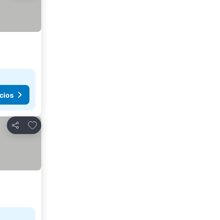
cios
Añadir a favoritos
Compartir