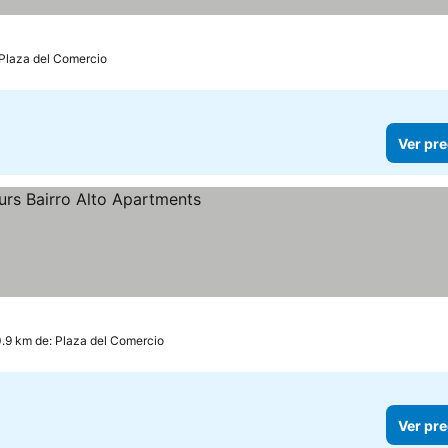
 Plaza del Comercio
Ver pre
s
0.9 km de: Plaza del Comercio
Ver pre