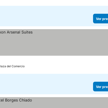
Ver pre
Plaza del Comercio
Ver pre