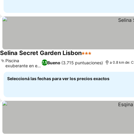
Selina Secret Garden Lisbon
3 Estrellas
Piscina
Bueno
(3.715 puntuaciones)
7,5
a 0.8 km de: 
exuberante en el
patio
Seleccioná las fechas para ver los precios exactos