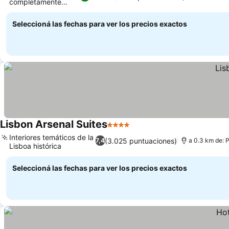
completamente
equipadas
Seleccioná las fechas para ver los precios exactos
Lisbon Arsenal Suites
4 Estrellas
Interiores temáticos de la
(3.025 puntuaciones)
7,4
a 0.3 km de: 
Lisboa histórica
Seleccioná las fechas para ver los precios exactos