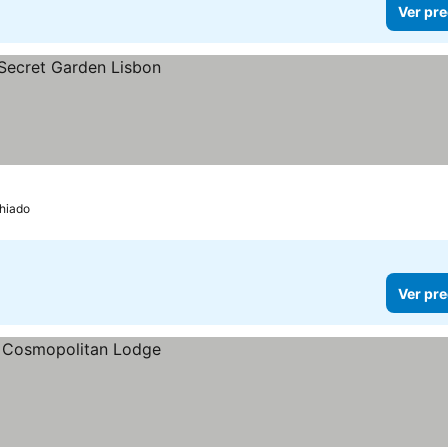
Ver pre
Chiado
Ver pre