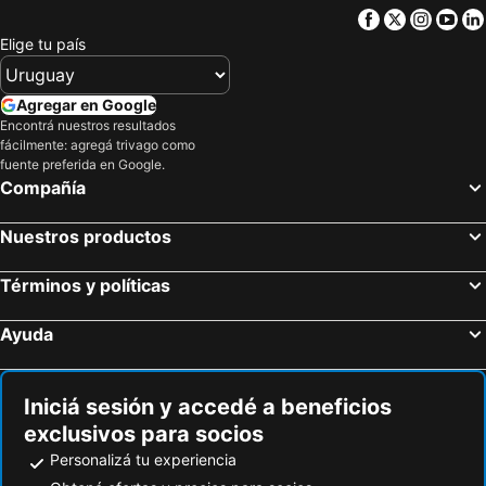
Victoria City Hotel
Facebook
Twitter
Insta
Yo
Elige tu país
Agregar en Google
Encontrá nuestros resultados
fácilmente: agregá trivago como
fuente preferida en Google.
Compañía
Nuestros productos
Términos y políticas
Ayuda
Iniciá sesión y accedé a beneficios
exclusivos para socios
Personalizá tu experiencia