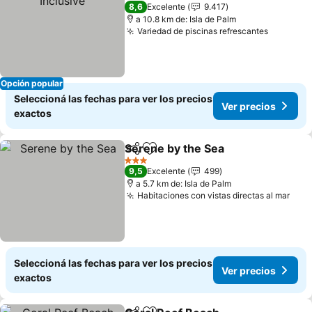
4 Estrellas
8,6
Excelente
9.417
a 10.8 km de: Isla de Palm
Variedad de piscinas refrescantes
Opción popular
Seleccioná las fechas para ver los precios
Ver precios
exactos
Serene by the Sea
Compartir
Añadir a favoritos
3 Estrellas
9,5
Excelente
499
a 5.7 km de: Isla de Palm
Habitaciones con vistas directas al mar
Seleccioná las fechas para ver los precios
Ver precios
exactos