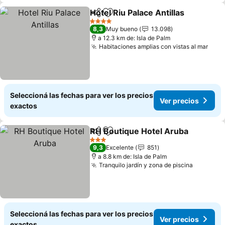
Hotel Riu Palace Antillas
Compartir
Añadir a favoritos
4 Estrellas
8,3
Muy bueno
13.098
a 12.3 km de: Isla de Palm
Habitaciones amplias con vistas al mar
Seleccioná las fechas para ver los precios
Ver precios
exactos
RH Boutique Hotel Aruba
Compartir
Añadir a favoritos
3 Estrellas
9,3
Excelente
851
a 8.8 km de: Isla de Palm
Tranquilo jardín y zona de piscina
Seleccioná las fechas para ver los precios
Ver precios
exactos