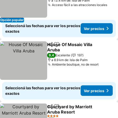
a 13.4 km de: Isla de Palm
Acceso fácil a las atracciones locales
Opción popular
Seleccioná las fechas para ver los precios
Ver precios
exactos
House Of Mosaic Villa
Compartir
Añadir a favoritos
Aruba
9,4
Excelente
197
a 8.9 km de: Isla de Palm
Ambiente boutique, no de resort
Seleccioná las fechas para ver los precios
Ver precios
exactos
Courtyard by Marriott
Compartir
Añadir a favoritos
Aruba Resort
4 Estrellas