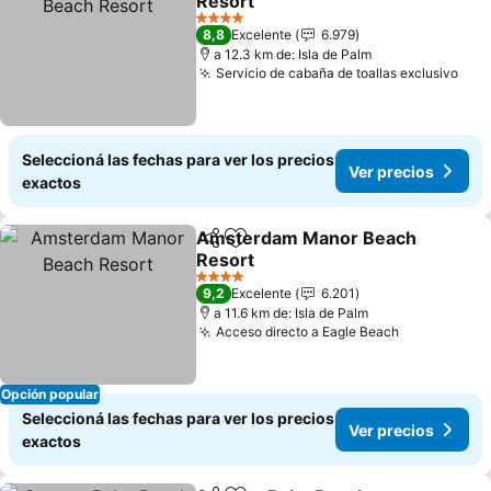
Resort
4 Estrellas
8,8
Excelente
6.979
a 12.3 km de: Isla de Palm
Servicio de cabaña de toallas exclusivo
Seleccioná las fechas para ver los precios
Ver precios
exactos
Amsterdam Manor Beach
Compartir
Añadir a favoritos
Resort
4 Estrellas
9,2
Excelente
6.201
a 11.6 km de: Isla de Palm
Acceso directo a Eagle Beach
Opción popular
Seleccioná las fechas para ver los precios
Ver precios
exactos