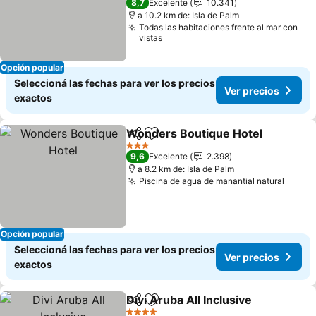
8,7
Excelente
10.341
a 10.2 km de: Isla de Palm
Todas las habitaciones frente al mar con
vistas
Opción popular
Seleccioná las fechas para ver los precios
Ver precios
exactos
Wonders Boutique Hotel
Compartir
Añadir a favoritos
3 Estrellas
9,6
Excelente
2.398
a 8.2 km de: Isla de Palm
Piscina de agua de manantial natural
Opción popular
Seleccioná las fechas para ver los precios
Ver precios
exactos
Divi Aruba All Inclusive
Compartir
Añadir a favoritos