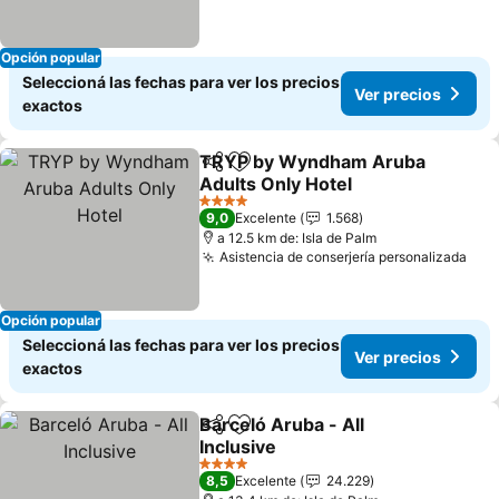
Opción popular
Seleccioná las fechas para ver los precios
Ver precios
exactos
TRYP by Wyndham Aruba
Compartir
Añadir a favoritos
Adults Only Hotel
4 Estrellas
9,0
Excelente
1.568
a 12.5 km de: Isla de Palm
Asistencia de conserjería personalizada
Opción popular
Seleccioná las fechas para ver los precios
Ver precios
exactos
Barceló Aruba - All
Compartir
Añadir a favoritos
Inclusive
4 Estrellas
8,5
Excelente
24.229