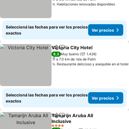
Habitaciones renovadas disponibles
Seleccioná las fechas para ver los precios
Ver precios
exactos
Victoria City Hotel
Compartir
Añadir a favoritos
8,3
Muy bueno
1.426
a 7.0 km de: Isla de Palm
Restaurante delicioso y asequible en el hotel
Seleccioná las fechas para ver los precios
Ver precios
exactos
Tamarijn Aruba All
Compartir
Añadir a favoritos
Inclusive
4 Estrellas